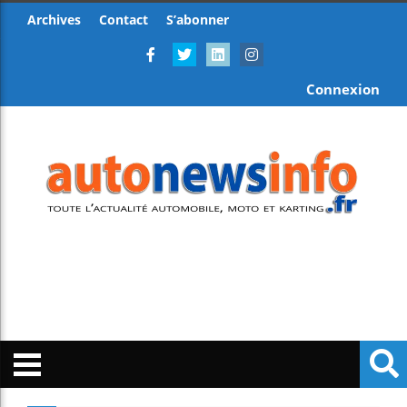
Archives
Contact
S’abonner
Connexion