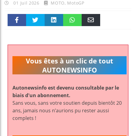
01 Juil 2026
MOTO
,
MotoGP
Faceboo
Twitter
linkedin
WhatsAp
Email
k
pt
Vous êtes à un clic de tout
AUTONEWSINFO
Autonewsinfo est devenu consultable par le
biais d'un abonnement.
Sans vous, sans votre soutien depuis bientôt 20
ans, jamais nous n’aurions pu rester aussi
complets !