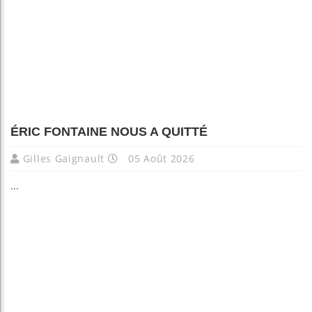
ÉRIC FONTAINE NOUS A QUITTÉ
Gilles Gaignault
05 Août 2026
...