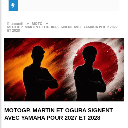
»
»
accueil
MOTO
MOTOGP. MARTIN ET OGURA SIGNENT AVEC YAMAHA POUR 2027
ET 2028
MOTOGP. MARTIN ET OGURA SIGNENT
AVEC YAMAHA POUR 2027 ET 2028