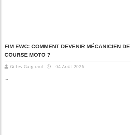
FIM EWC: COMMENT DEVENIR MÉCANICIEN DE
COURSE MOTO ?
Gilles Gaignault
04 Août 2026
...