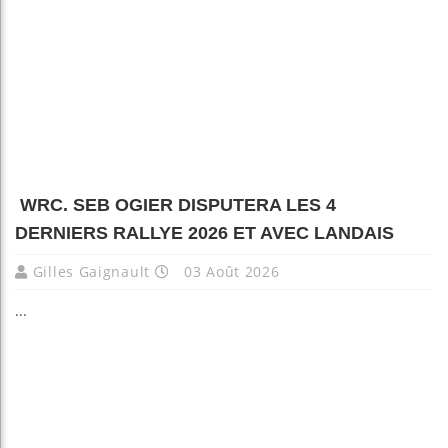
WRC. SEB OGIER DISPUTERA LES 4
DERNIERS RALLYE 2026 ET AVEC LANDAIS
Gilles Gaignault
03 Août 2026
...