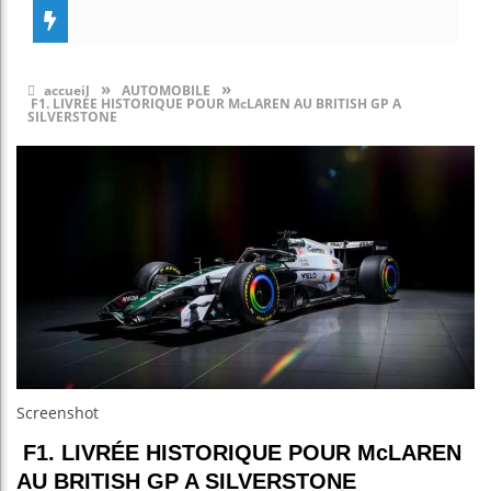
»
»
accueil
AUTOMOBILE
F1. LIVRÉE HISTORIQUE POUR McLAREN AU BRITISH GP A
SILVERSTONE
Screenshot
F1. LIVRÉE HISTORIQUE POUR McLAREN
AU BRITISH GP A SILVERSTONE