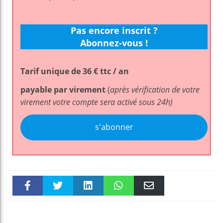
Pas encore inscrit ?
Abonnez-vous !
Tarif unique de 36 € ttc / an
payable par virement
(
après vérification de votre
virement votre compte sera activé sous 24h)
s'abonner
Faceboo
Twitter
linkedin
WhatsAp
Email