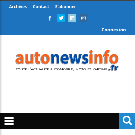
Archives
Contact
S’abonner
Connexion