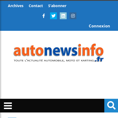
Archives
Contact
S’abonner
Connexion