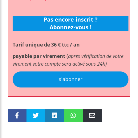
Pas encore inscrit ?
Abonnez-vous !
Tarif unique de 36 € ttc / an
payable par virement
(
après vérification de votre
virement votre compte sera activé sous 24h)
s'abonner
Faceboo
Twitter
linkedin
WhatsAp
Email