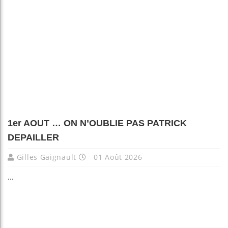
1er AOUT … ON N’OUBLIE PAS PATRICK
DEPAILLER
Gilles Gaignault
01 Août 2026
...