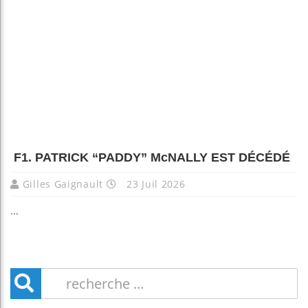
F1. PATRICK “PADDY” McNALLY EST DÉCÉDÉ
Gilles Gaignault
23 Juil 2026
...