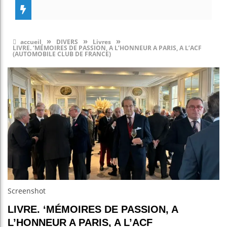
»
»
»
accueil
DIVERS
Livres
LIVRE. ‘MÉMOIRES DE PASSION, A L’HONNEUR A PARIS, A L’ACF
(AUTOMOBILE CLUB DE FRANCE)
Screenshot
LIVRE. ‘MÉMOIRES DE PASSION, A
L’HONNEUR A PARIS, A L’ACF