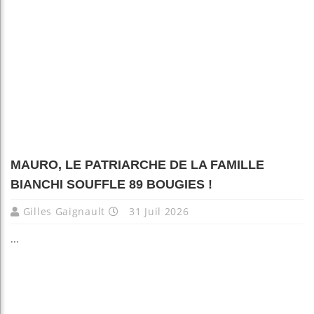
MAURO, LE PATRIARCHE DE LA FAMILLE
BIANCHI SOUFFLE 89 BOUGIES !
Gilles Gaignault
31 Juil 2026
...