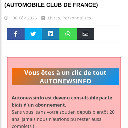
(AUTOMOBILE CLUB DE FRANCE)
06 Fév 2026
Livres
,
Personnalités
Faceboo
Twitter
linkedin
WhatsAp
Email
k
pt
Vous êtes à un clic de tout
AUTONEWSINFO
Autonewsinfo est devenu consultable par le
biais d'un abonnement.
Sans vous, sans votre soutien depuis bientôt 20
ans, jamais nous n’aurions pu rester aussi
complets !