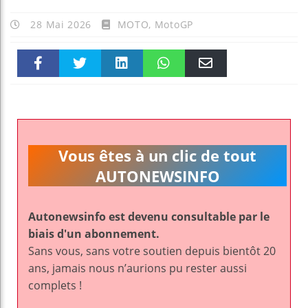
28 Mai 2026
MOTO
,
MotoGP
Faceboo
Twitter
linkedin
WhatsAp
Email
k
pt
Vous êtes à un clic de tout
AUTONEWSINFO
Autonewsinfo est devenu consultable par le
biais d'un abonnement.
Sans vous, sans votre soutien depuis bientôt 20
ans, jamais nous n’aurions pu rester aussi
complets !