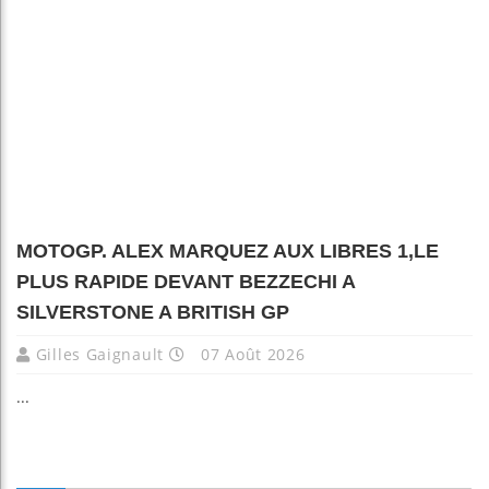
MOTOGP. ALEX MARQUEZ AUX LIBRES 1,LE
PLUS RAPIDE DEVANT BEZZECHI A
SILVERSTONE A BRITISH GP
Gilles Gaignault
07 Août 2026
...