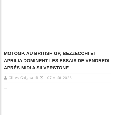
MOTOGP. AU BRITISH GP, BEZZECCHI ET
APRILIA DOMINENT LES ESSAIS DE VENDREDI
APRÉS-MIDI A SILVERSTONE
Gilles Gaignault
07 Août 2026
...