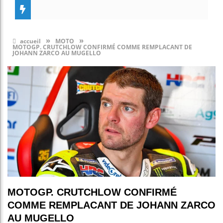
»
»
accueil
MOTO
MOTOGP. CRUTCHLOW CONFIRMÉ COMME REMPLACANT DE
JOHANN ZARCO AU MUGELLO
MOTOGP. CRUTCHLOW CONFIRMÉ
COMME REMPLACANT DE JOHANN ZARCO
AU MUGELLO