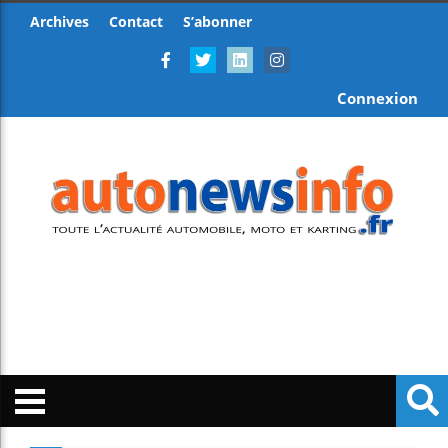
Archives
Contact
S’abonner
Connexion