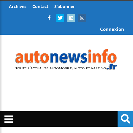
Archives
Contact
S’abonner
Connexion