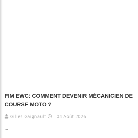
FIM EWC: COMMENT DEVENIR MÉCANICIEN DE
COURSE MOTO ?
Gilles Gaignault
04 Août 2026
...