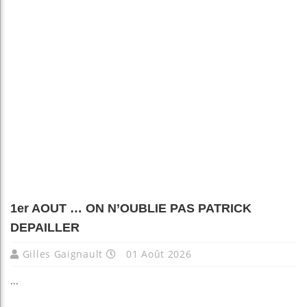
1er AOUT … ON N’OUBLIE PAS PATRICK
DEPAILLER
Gilles Gaignault
01 Août 2026
...