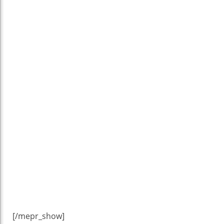
[/mepr_show]