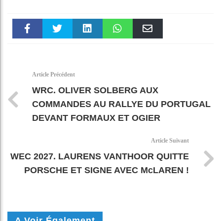
Faceboo
Twitter
linkedin
WhatsAp
Email
k
pt
Article Précédent
WRC. OLIVER SOLBERG AUX
COMMANDES AU RALLYE DU PORTUGAL
DEVANT FORMAUX ET OGIER
Article Suivant
WEC 2027. LAURENS VANTHOOR QUITTE
PORSCHE ET SIGNE AVEC McLAREN !
A Voir Également