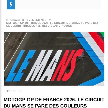
»
»
accueil
EVENEMENTS
MOTOGP GP DE FRANCE 2026. LE CIRCUIT DU MANS SE PARE DES
COULEURS TRICOLORES ‘BLEU-BLANC-ROUGE
Screenshot
MOTOGP GP DE FRANCE 2026. LE CIRCUIT
DU MANS SE PARE DES COULEURS