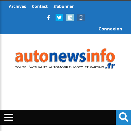
Archives
Contact
S’abonner
Connexion