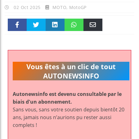
02 Oct 2025
MOTO
,
MotoGP
Faceboo
Twitter
linkedin
WhatsAp
Email
k
pt
Vous êtes à un clic de tout
AUTONEWSINFO
Autonewsinfo est devenu consultable par le
biais d'un abonnement.
Sans vous, sans votre soutien depuis bientôt 20
ans, jamais nous n’aurions pu rester aussi
complets !