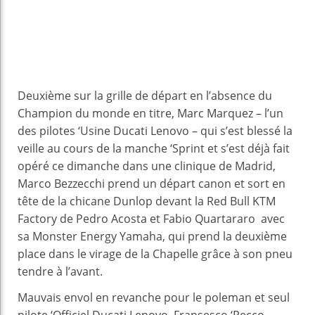
Deuxième sur la grille de départ en l’absence du
Champion du monde en titre, Marc Marquez – l’un
des pilotes ‘Usine Ducati Lenovo – qui s’est blessé la
veille au cours de la manche ‘Sprint et s’est déjà fait
opéré ce dimanche dans une clinique de Madrid,
Marco Bezzecchi prend un départ canon et sort en
tête de la chicane Dunlop devant la Red Bull KTM
Factory de Pedro Acosta et Fabio Quartararo avec
sa Monster Energy Yamaha, qui prend la deuxième
place dans le virage de la Chapelle grâce à son pneu
tendre à l’avant.
Mauvais envol en revanche pour le poleman et seul
pilote ‘Officiel Ducati Lenovo, Fransesco ‘Pecco