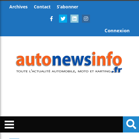
Archives
Contact
S’abonner
Connexion