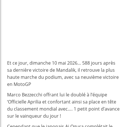
Et ce jour, dimanche 10 mai 2026… 588 jours après
sa dernière victoire de Mandalik, il retrouve la plus
haute marche du podium, avec sa neuvième victoire
en MotoGP
Marco Bezzecchi offrant lui le doublé à l’équipe
‘Officielle Aprilia et confortant ainsi sa place en tête
du classement mondial avec…. 1 petit point d’avance
sur le vainqueur du jour !
Cependant que le japonais Ai Ogura complétait le