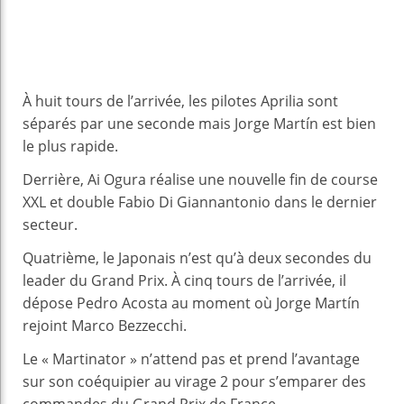
À huit tours de l’arrivée, les pilotes Aprilia sont
séparés par une seconde mais Jorge Martín est bien
le plus rapide.
Derrière, Ai Ogura réalise une nouvelle fin de course
XXL et double Fabio Di Giannantonio dans le dernier
secteur.
Quatrième, le Japonais n’est qu’à deux secondes du
leader du Grand Prix. À cinq tours de l’arrivée, il
dépose Pedro Acosta au moment où Jorge Martín
rejoint Marco Bezzecchi.
Le « Martinator » n’attend pas et prend l’avantage
sur son coéquipier au virage 2 pour s’emparer des
commandes du Grand Prix de France.