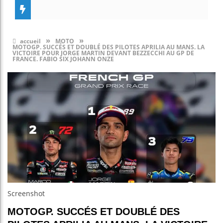
»
»
accueil
MOTO
MOTOGP. SUCCÉS ET DOUBLÉ DES PILOTES APRILIA AU MANS. LA
VICTOIRE POUR JORGE MARTIN DEVANT BEZZECCHI AU GP DE
FRANCE. FABIO SIX JOHANN ONZE
Screenshot
MOTOGP. SUCCÉS ET DOUBLÉ DES