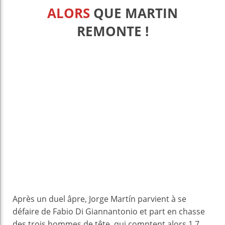
ALORS
QUE MARTIN
REMONTE !
Après un duel âpre, Jorge Martín parvient à se
défaire de Fabio Di Giannantonio et part en chasse
des trois hommes de tête, qui comptent alors 1,7