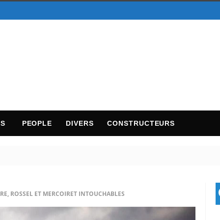
TS
PEOPLE
DIVERS
CONSTRUCTEURS
IRE, ROSSEL ET MERCOIRET INTOUCHABLES