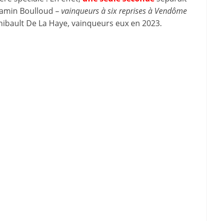
jamin Boulloud –
vainqueurs à six reprises à Vendôme
t Thibault De La Haye, vainqueurs eux en 2023.