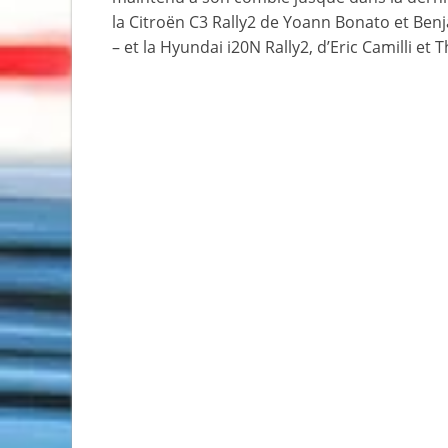
la Citroën C3 Rally2 de Yoann Bonato et Ben
– et la Hyundai i20N Rally2, d’Eric Camilli e