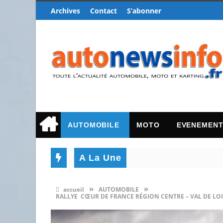
Archives
Contact
S’abonner
AUTOMOBILE
MOTO
EVENEMEN
A La Une
»
»
accueil
AUTOMOBILE
RALLYE CŒUR DE FRANCE RÉGION CENTRE – VAL DE LO