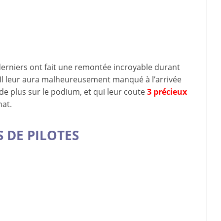
erniers ont fait une remontée incroyable durant
. Il leur aura malheureusement manqué à l’arrivée
e plus sur le podium, et qui leur coute
3 précieux
nat.
 DE PILOTES