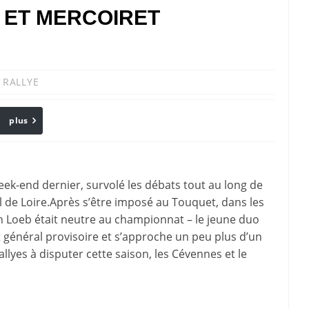
L ET MERCOIRET
,
RALLYE
plus
Email
ek-end dernier, survolé les débats tout au long de
l de Loire.Après s’être imposé au Touquet, dans les
n Loeb était neutre au championnat – le jeune duo
 général provisoire et s’approche un peu plus d’un
allyes à disputer cette saison, les Cévennes et le