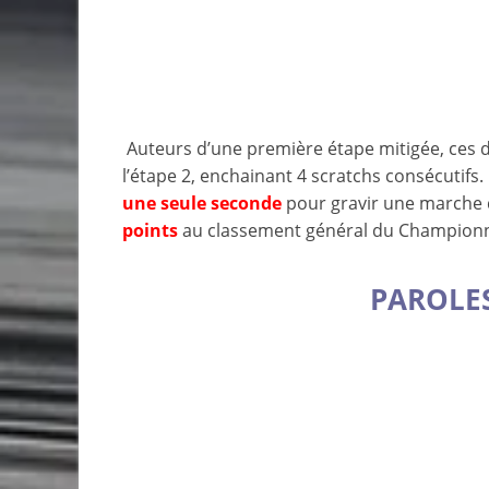
Auteurs d’une première étape mitigée, ces d
l’étape 2, enchainant 4 scratchs consécutifs
une seule seconde
pour gravir une marche d
points
au classement général du Champion
PAROLES