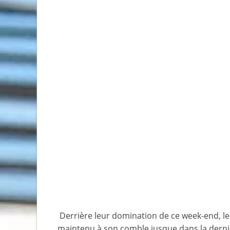
Derrière leur domination de ce week-end, le
maintenu à son comble jusque dans la dernièr