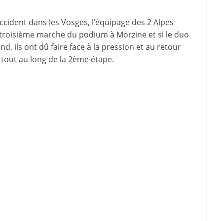
accident dans les Vosges, l’équipage des 2 Alpes
a troisième marche du podium à Morzine et si le duo
d, ils ont dû faire face à la pression et au retour
e tout au long de la 2ème étape.