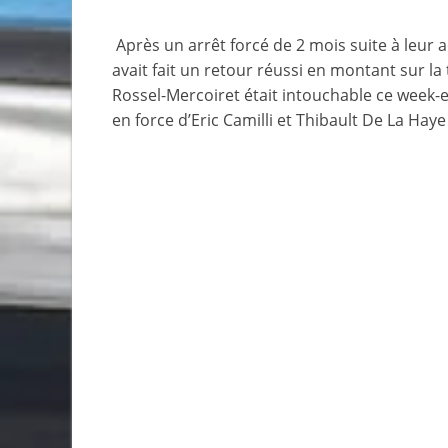
Après un arrêt forcé de 2 mois suite à leur 
avait fait un retour réussi en montant sur l
Rossel-Mercoiret était intouchable ce week-en
en force d’Eric Camilli et Thibault De La Hay