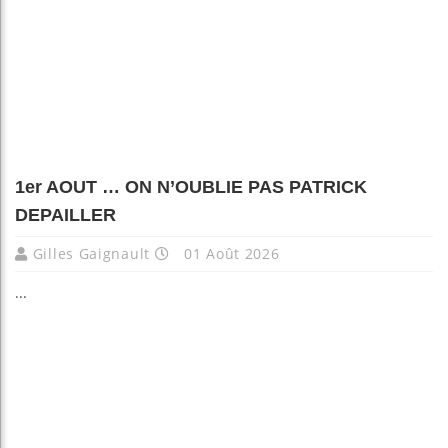
1er AOUT … ON N’OUBLIE PAS PATRICK
DEPAILLER
Gilles Gaignault
01 Août 2026
...