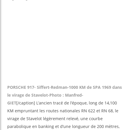
PORSCHE 917- Siffert-Redman-1000 KM de SPA 1969 dans
le virage de Stavelot-Photo : Manfred-
GIET
[/caption] L’ancien tracé de l’époque, long de 14,100
KM empruntant les routes nationales RN 622 et RN 68, le
virage de Stavelot légèrement relevé, une courbe
parabolique en banking et d’une longueur de 200 mètres,