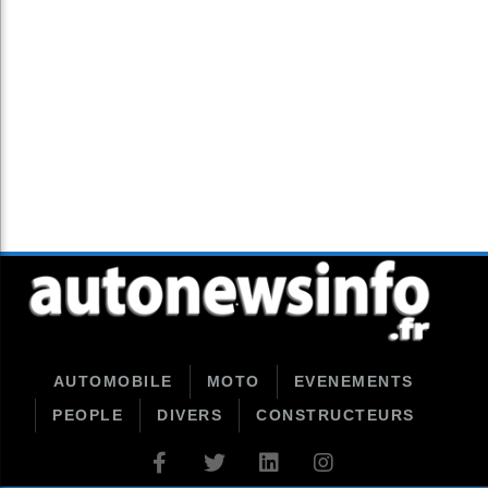
AUTOMOBILE
MOTO
EVENEMENTS
PEOPLE
DIVERS
CONSTRUCTEURS