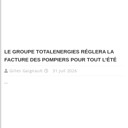
LE GROUPE TOTALENERGIES RÉGLERA LA
FACTURE DES POMPIERS POUR TOUT L’ÉTÉ
Gilles Gaignault
31 Juil 2026
...