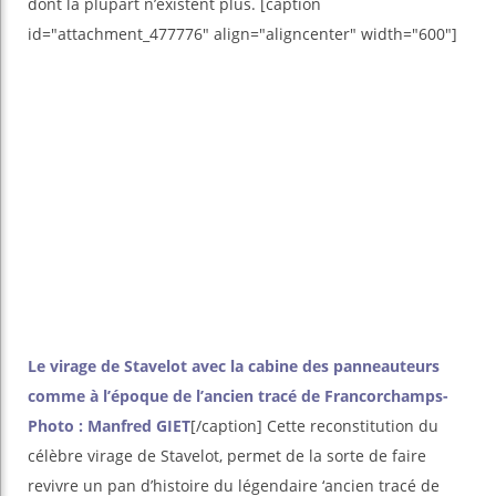
dont la plupart n’existent plus. [caption
id="attachment_477776" align="aligncenter" width="600"]
Le virage de Stavelot avec la cabine des panneauteurs
comme à l’époque de l’ancien tracé de Francorchamps-
Photo : Manfred GIET
[/caption] Cette reconstitution du
célèbre virage de Stavelot, permet de la sorte de faire
revivre un pan d’histoire du légendaire ‘ancien tracé de