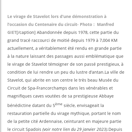
Le virage de Stavelot lors d’une démonstration à
l’occasion du Centenaire du circuit- Photo : Manfred
GIET
[/caption] Abandonnée depuis 1978, cette partie du
grand tracé raccourci de moitié depuis 1979 à 7,004 KM
actuellement, a véritablement été rendu en grande partie
à la nature laissant des passages aussi emblématique que
le virage de Stavelot témoigner de son passé prestigieux, à
condition de lui rendre un peu du lustre d’antan.La ville de
Stavelot, qui abrite en son centre le très beau Musée du
Circuit de Spa-Francorchamps dans les vénérables et
magnifiques caves voutées de sa prestigieuse Abbaye
ème
bénédictine datant du 5
siècle, envisageait la
restauration partielle du virage mythique, portant le nom
de la petite cité Ardennaise, ceinturant en majeure partie
le circuit Spadois
(voir notre lien du 29 janvier 2023).
Depuis