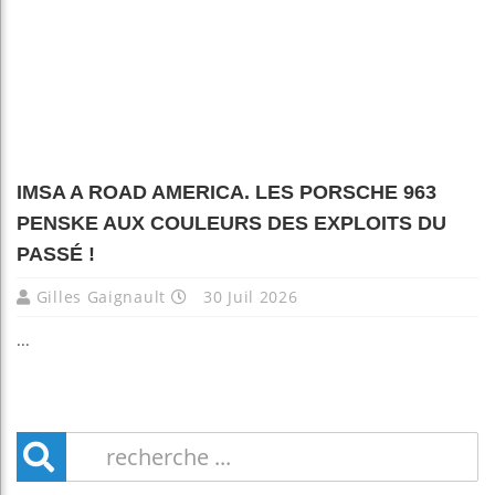
IMSA A ROAD AMERICA. LES PORSCHE 963
PENSKE AUX COULEURS DES EXPLOITS DU
PASSÉ !
Gilles Gaignault
30 Juil 2026
...