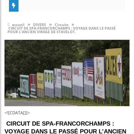
»
»
»
accueil
DIVERS
Circuits
CIRCUIT DE SPA-FRANCORCHAMPS : VOYAGE DANS LE PASSÉ
POUR L’ANCIEN VIRAGE DE STAVELOT.
<![CDATA[]]>
CIRCUIT DE SPA-FRANCORCHAMPS :
VOYAGE DANS LE PASSÉ POUR L’ANCIEN