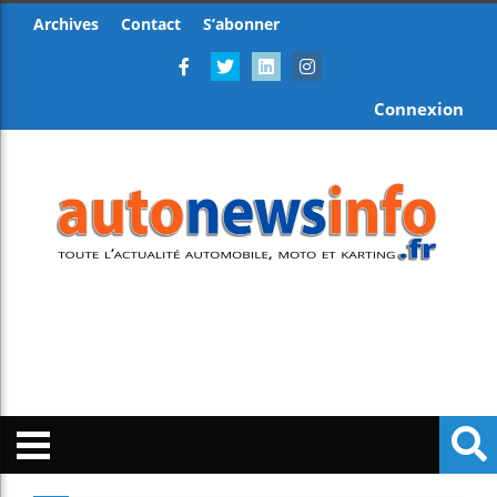
Archives
Contact
S’abonner
Connexion