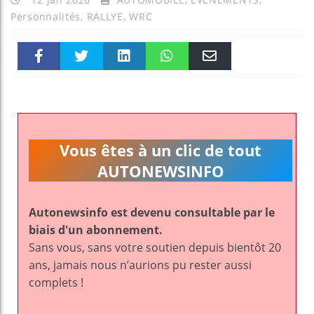
Personnalités
,
RALLYE
,
WRC
Faceboo
Twitter
linkedin
WhatsAp
Email
k
pt
Vous êtes à un clic de tout
AUTONEWSINFO
Autonewsinfo est devenu consultable par le
biais d'un abonnement.
Sans vous, sans votre soutien depuis bientôt 20
ans, jamais nous n’aurions pu rester aussi
complets !