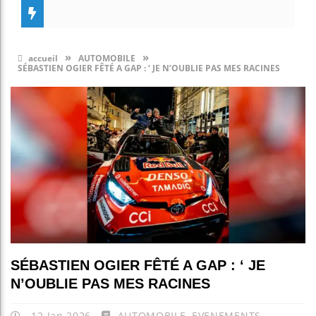
»
»
accueil
AUTOMOBILE
SÉBASTIEN OGIER FÊTÉ A GAP : ‘ JE N’OUBLIE PAS MES RACINES
SÉBASTIEN OGIER FÊTÉ A GAP : ‘ JE
N’OUBLIE PAS MES RACINES
12 Jan 2026
AUTOMOBILE
,
EVENEMENTS
,