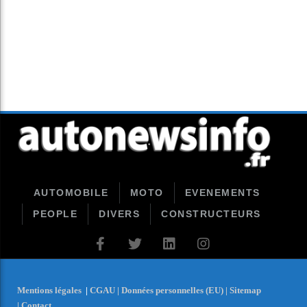
AUTOMOBILE
MOTO
EVENEMENTS
PEOPLE
DIVERS
CONSTRUCTEURS
Mentions légales
|
CGAU |
Données personnelles (EU) |
Sitemap
|
Contact