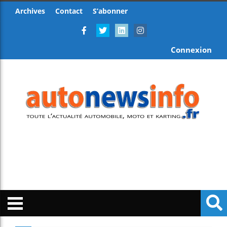
Archives
Contact
S’abonner
Connexion