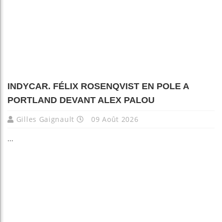
INDYCAR. FÉLIX ROSENQVIST EN POLE A
PORTLAND DEVANT ALEX PALOU
Gilles Gaignault
09 Août 2026
...