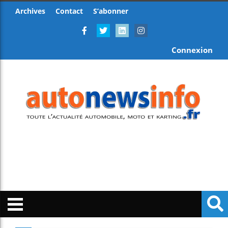
Archives
Contact
S’abonner
Connexion