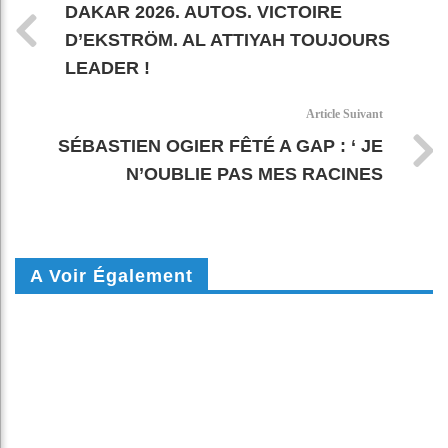
DAKAR 2026. AUTOS. VICTOIRE
D’EKSTRÖM. AL ATTIYAH TOUJOURS
LEADER !
Article Suivant
SÉBASTIEN OGIER FÊTÉ A GAP : ‘ JE
N’OUBLIE PAS MES RACINES
A Voir Également