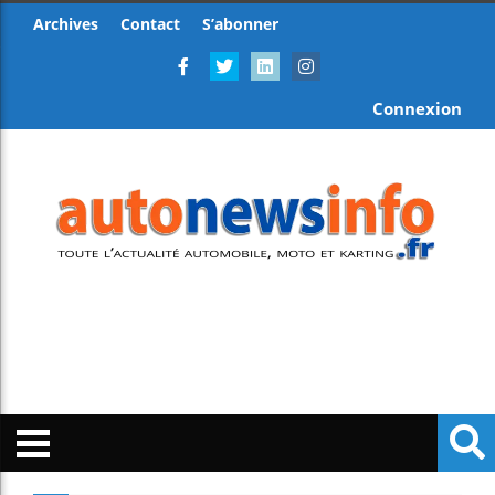
Archives
Contact
S’abonner
Connexion