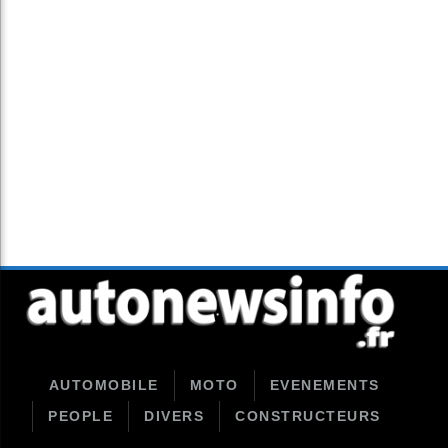
AUTOMOBILE
MOTO
EVENEMENTS
PEOPLE
DIVERS
CONSTRUCTEURS