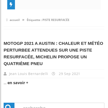
»
accueil
Étiquette :
PISTE RESURFACÉE
MOTOGP 2021 A AUSTIN : CHALEUR ET MÉTÉO
PERTURBEE ATTENDUES SUR UNE PISTE
RESURFACÉE, MICHELIN PROPOSE UN
QUATRIÈME PNEU
Jean Louis Bernardelli
29 Sep 2021
...
en savoir +