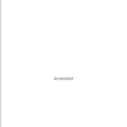
Screenshot