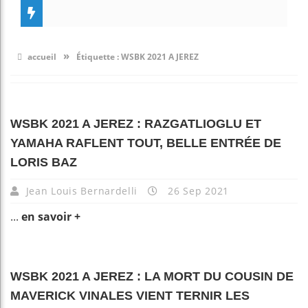
»
accueil
Étiquette :
WSBK 2021 A JEREZ
WSBK 2021 A JEREZ : RAZGATLIOGLU ET
YAMAHA RAFLENT TOUT, BELLE ENTRÉE DE
LORIS BAZ
Jean Louis Bernardelli
26 Sep 2021
...
en savoir +
WSBK 2021 A JEREZ : LA MORT DU COUSIN DE
MAVERICK VINALES VIENT TERNIR LES