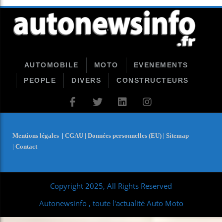
AUTOMOBILE
MOTO
EVENEMENTS
PEOPLE
DIVERS
CONSTRUCTEURS
Mentions légales
|
CGAU |
Données personnelles (EU) |
Sitemap
|
Contact
Copyright 2025, All Rights Reserved
Autonewsinfo , toute l'actualité Auto Moto