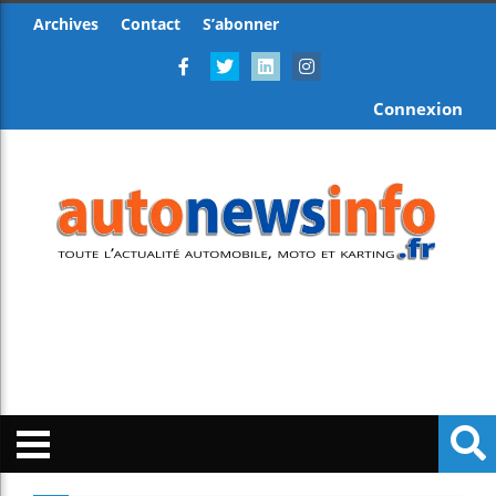
Archives
Contact
S’abonner
Connexion