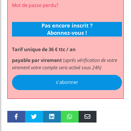
Mot de passe perdu?
Pas encore inscrit ?
Abonnez-vous !
Tarif unique de 36 € ttc / an
payable par virement
(
après vérification de votre
virement votre compte sera activé sous 24h)
s'abonner
Faceboo
Twitter
linkedin
WhatsAp
Email