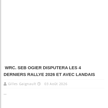
WRC. SEB OGIER DISPUTERA LES 4
DERNIERS RALLYE 2026 ET AVEC LANDAIS
Gilles Gaignault
03 Août 2026
...