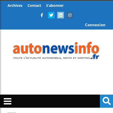
Archives
Contact
S’abonner
Connexion