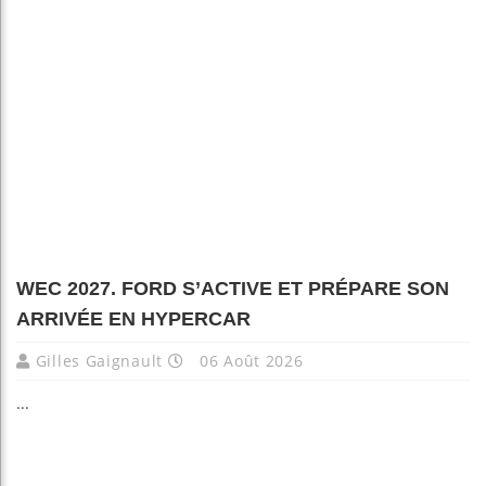
WEC 2027. FORD S’ACTIVE ET PRÉPARE SON
ARRIVÉE EN HYPERCAR
Gilles Gaignault
06 Août 2026
...