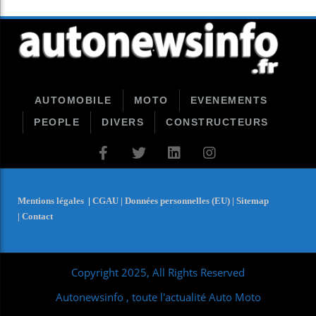
AUTOMOBILE
MOTO
EVENEMENTS
PEOPLE
DIVERS
CONSTRUCTEURS
Mentions légales
|
CGAU |
Données personnelles (EU) |
Sitemap
|
Contact
Copyright 2025, All Rights Reserved
Autonewsinfo , toute l'actualité Auto Moto