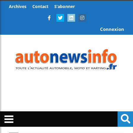
Archives
Contact
S’abonner
Connexion