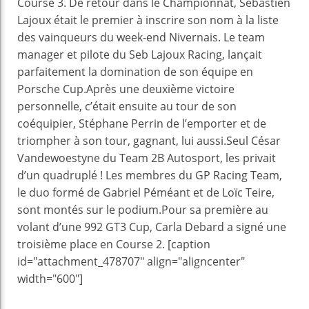
Course 3. De retour dans le Championnat, Sébastien
Lajoux était le premier à inscrire son nom à la liste
des vainqueurs du week-end Nivernais. Le team
manager et pilote du Seb Lajoux Racing, lançait
parfaitement la domination de son équipe en
Porsche Cup.Après une deuxième victoire
personnelle, c’était ensuite au tour de son
coéquipier, Stéphane Perrin de l’emporter et de
triompher à son tour, gagnant, lui aussi.Seul César
Vandewoestyne du Team 2B Autosport, les privait
d’un quadruplé ! Les membres du GP Racing Team,
le duo formé de Gabriel Péméant et de Loïc Teire,
sont montés sur le podium.Pour sa première au
volant d’une 992 GT3 Cup, Carla Debard a signé une
troisième place en Course 2. [caption
id="attachment_478707" align="aligncenter"
width="600"]