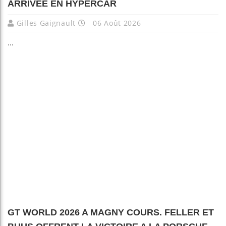
ARRIVÉE EN HYPERCAR
Gilles Gaignault
06 Août 2026
...
GT WORLD 2026 A MAGNY COURS. FELLER ET