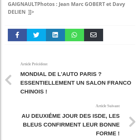
GAIGNAULT
Photos : Jean Marc GOBERT et Davy
DELIEN
]]>
Faceboo
Twitter
linkedin
WhatsAp
Email
k
pt
Article Précédent
MONDIAL DE L'AUTO PARIS ?
ESSENTIELLEMENT UN SALON FRANCO
CHINOIS !
Article Suivant
AU DEUXIÉME JOUR DES ISDE, LES
BLEUS CONFIRMENT LEUR BONNE
FORME !