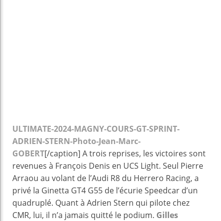
ULTIMATE-2024-MAGNY-COURS-GT-SPRINT-
ADRIEN-STERN-Photo-Jean-Marc-
GOBERT
[/caption] A trois reprises, les victoires sont
revenues à François Denis en UCS Light. Seul Pierre
Arraou au volant de l’Audi R8 du Herrero Racing, a
privé la Ginetta GT4 G55 de l’écurie Speedcar d’un
quadruplé. Quant à Adrien Stern qui pilote chez
CMR, lui, il n’a jamais quitté le podium.
Gilles