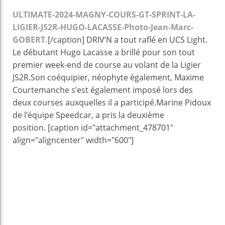
ULTIMATE-2024-MAGNY-COURS-GT-SPRINT-LA-
LIGIER-JS2R-HUGO-LACASSE-Photo-Jean-Marc-
GOBERT.
[/caption] DRIV’N a tout raflé en UCS Light.
Le débutant Hugo Lacasse a brillé pour son tout
premier week-end de course au volant de la Ligier
JS2R.Son coéquipier, néophyte également, Maxime
Courtemanche s’est également imposé lors des
deux courses auxquelles il a participé.Marine Pidoux
de l’équipe Speedcar, a pris la deuxième
position. [caption id="attachment_478701"
align="aligncenter" width="600"]