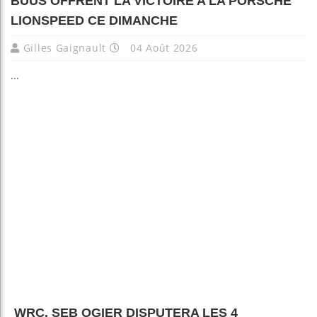
BUUS OFFRENT LA VICTOIRE A LA PORSCHE
LIONSPEED CE DIMANCHE
Gilles Gaignault
04 Août 2026
...
WRC. SEB OGIER DISPUTERA LES 4