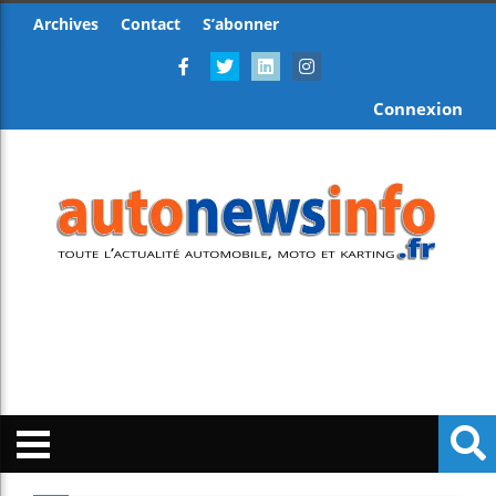
Archives
Contact
S’abonner
Connexion