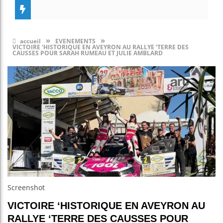
»
»
accueil
EVENEMENTS
VICTOIRE ‘HISTORIQUE EN AVEYRON AU RALLYE ‘TERRE DES
CAUSSES POUR SARAH RUMEAU ET JULIE AMBLARD
Screenshot
VICTOIRE ‘HISTORIQUE EN AVEYRON AU
RALLYE ‘TERRE DES CAUSSES POUR