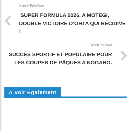
k
pt
Article Précédent
SUPER FORMULA 2026. A MOTEGI,
DOUBLE VICTOIRE D’OHTA QUI RÉCIDIVE
!
Article Suivant
SUCCÉS SPORTIF ET POPULAIRE POUR
LES COUPES DE PÂQUES A NOGARO.
A Voir Également