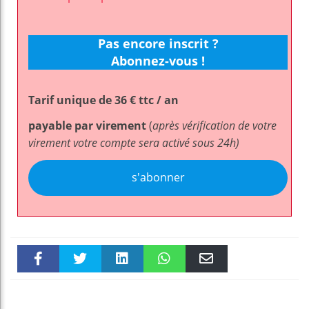
Pas encore inscrit ?
Abonnez-vous !
Tarif unique de 36 € ttc / an
payable par virement
(
après vérification de votre
virement votre compte sera activé sous 24h)
s'abonner
Faceboo
Twitter
linkedin
WhatsAp
Email