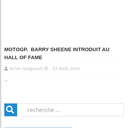
MOTOGP. BARRY SHEENE INTRODUIT AU
HALL OF FAME
Gilles Gaignault
07 Août 2026
...