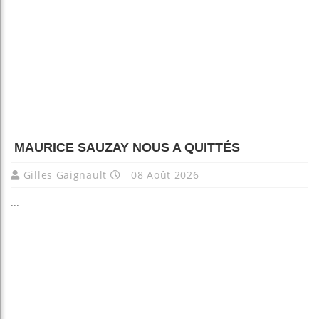
MAURICE SAUZAY NOUS A QUITTÉS
Gilles Gaignault
08 Août 2026
...