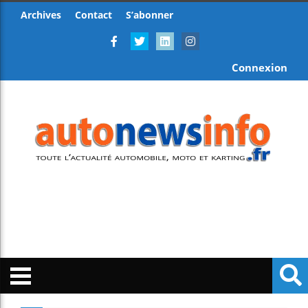
Archives
Contact
S’abonner
Connexion