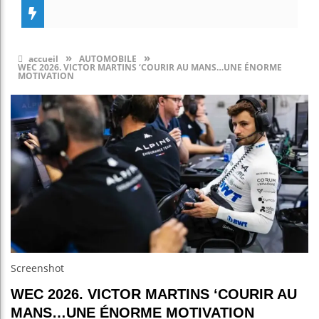
»
»
accueil
AUTOMOBILE
WEC 2026. VICTOR MARTINS ‘COURIR AU MANS…UNE ÉNORME
MOTIVATION
Screenshot
WEC 2026. VICTOR MARTINS ‘COURIR AU
MANS…UNE ÉNORME MOTIVATION