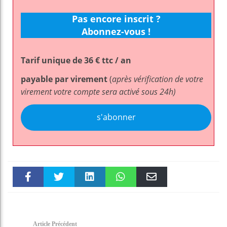
Pas encore inscrit ?
Abonnez-vous !
Tarif unique de 36 € ttc / an
payable par virement
(
après vérification de votre
virement votre compte sera activé sous 24h)
s'abonner
Faceboo
Twitter
linkedin
WhatsAp
Email
k
pt
Article Précédent