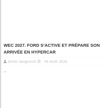
WEC 2027. FORD S’ACTIVE ET PRÉPARE SON
ARRIVÉE EN HYPERCAR
Gilles Gaignault
06 Août 2026
...