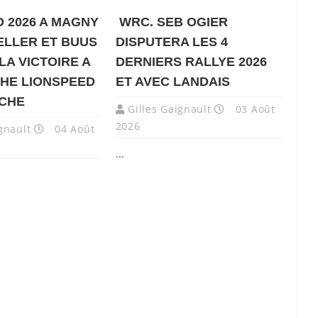
 2026 A MAGNY
WRC. SEB OGIER
ELLER ET BUUS
DISPUTERA LES 4
LA VICTOIRE A
DERNIERS RALLYE 2026
HE LIONSPEED
ET AVEC LANDAIS
NCHE
Gilles Gaignault
03 Août
2026
gnault
04 Août
...