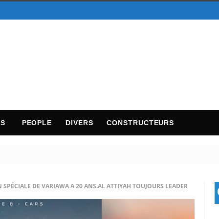
TS
PEOPLE
DIVERS
CONSTRUCTEURS
N SPÉCIALE DE VARIAWA A 20 ANS.AL ATTIYAH TOUJOURS LEADER