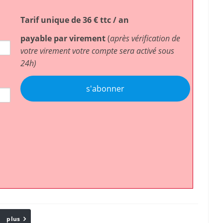
Tarif unique de 36 € ttc / an
payable par virement
(
après vérification de
votre virement votre compte sera activé sous
24h)
s'abonner
plus
Email