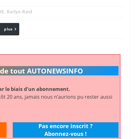
YE
,
Rallye-Raid
plus
Email
ic de tout AUTONEWSINFO
r le biais d'un abonnement.
ôt 20 ans, jamais nous n’aurions pu rester aussi
Pas encore inscrit ?
Abonnez-vous !