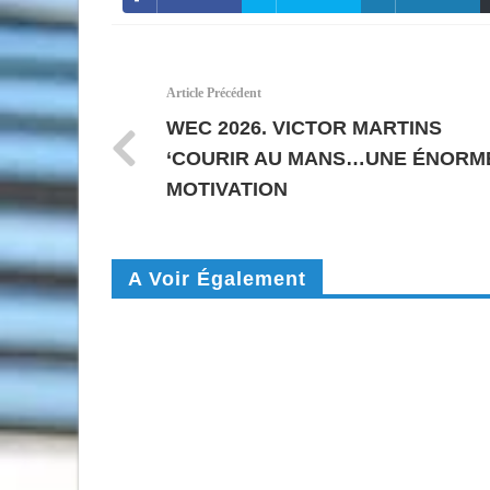
Article Précédent
WEC 2026. VICTOR MARTINS
‘COURIR AU MANS…UNE ÉNORM
MOTIVATION
A Voir Également