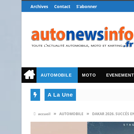
Archives
Contact
S’abonner
AUTOMOBILE
MOTO
EVENEMEN
A La Une
»
»
accueil
AUTOMOBILE
DAKAR 2026. SUCCÉS E