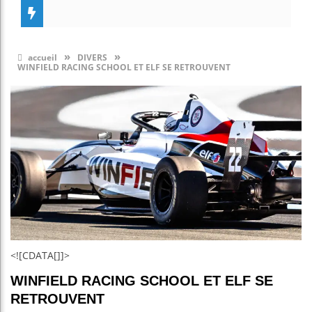
»
»
accueil
DIVERS
WINFIELD RACING SCHOOL ET ELF SE RETROUVENT
<![CDATA[]]>
WINFIELD RACING SCHOOL ET ELF SE
RETROUVENT