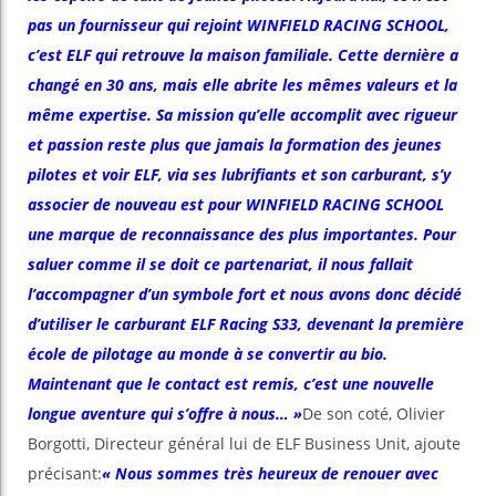
pas un fournisseur qui rejoint WINFIELD RACING SCHOOL,
c’est ELF qui retrouve la maison familiale. Cette dernière a
changé en 30 ans, mais elle abrite les mêmes valeurs et la
même expertise. Sa mission qu’elle accomplit avec rigueur
et passion reste plus que jamais la formation des jeunes
pilotes et voir ELF, via ses lubrifiants et son carburant, s’y
associer de nouveau est pour WINFIELD RACING SCHOOL
une marque de reconnaissance des plus importantes. Pour
saluer comme il se doit ce partenariat, il nous fallait
l’accompagner d’un symbole fort et nous avons donc décidé
d’utiliser le carburant ELF Racing S33, devenant la première
école de pilotage au monde à se convertir au bio.
Maintenant que le contact est remis, c’est une nouvelle
longue aventure qui s’offre à nous… »
De son coté, Olivier
Borgotti, Directeur général lui de ELF Business Unit, ajoute
précisant:
« Nous sommes très heureux de renouer avec