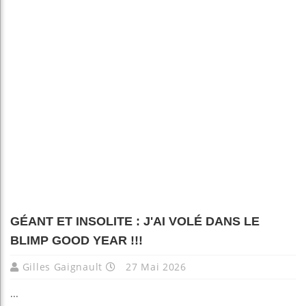
GÉANT ET INSOLITE : J'AI VOLÉ DANS LE
BLIMP GOOD YEAR !!!
Gilles Gaignault
27 Mai 2026
...