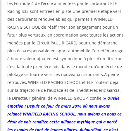
les Formule 4 de l’école alimentées par le carburant ELF
Racing S33 sont entrées en piste.Une première étape vers
des carburants renouvelables qui permet à WINFIELD
RACING SCHOOL de réaffirmer son engagement pour un
futur plus vertueux, en coordination avec toutes les actions
menées par le Circuit PAUL RICARD, pour une démarche
plus éco-responsable en sport automobile.Ce redémarrage
à haute valeur ajoutée est symbolique à plus d’un titre car
c’est la toute première fois dans le monde qu’une école de
pilotage se tourne vers ces nouveaux carburants.A peine
retrouvés, WINFIELD RACING SCHOOL et ELF roulent déjà
sur la trajectoire de l’audace et de l’inédit.Frédéric Garcia,
le Directeur général de WINFIELD GROUP, confie :
« Quelle
émotion ! Depuis ce jour de mars 2016 où nous avons
relancé WINFIELD RACING SCHOOL, nous avions en nous ce
désir de voir renaître cette alliance mythique qui a porté
les espoirs de tant de jeunes pilotes. Aujourd’hui, ce n’est