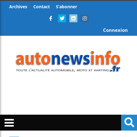
Archives
Contact
S’abonner
Connexion