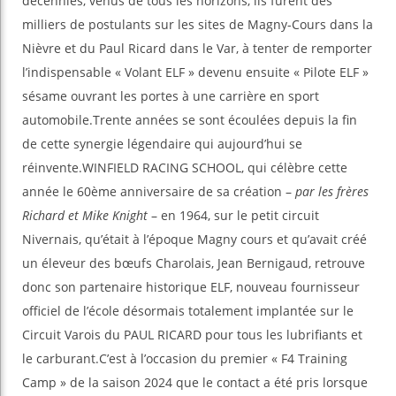
décennies, venus de tous les horizons, ils furent des
milliers de postulants sur les sites de Magny-Cours dans la
Nièvre et du Paul Ricard dans le Var, à tenter de remporter
l’indispensable « Volant ELF » devenu ensuite « Pilote ELF »
sésame ouvrant les portes à une carrière en sport
automobile.Trente années se sont écoulées depuis la fin
de cette synergie légendaire qui aujourd’hui se
réinvente.WINFIELD RACING SCHOOL, qui célèbre cette
année le 60ème anniversaire de sa création –
par les frères
Richard et Mike Knight
– en 1964, sur le petit circuit
Nivernais, qu’était à l’époque Magny cours et qu’avait créé
un éleveur des bœufs Charolais, Jean Bernigaud, retrouve
donc son partenaire historique ELF, nouveau fournisseur
officiel de l’école désormais totalement implantée sur le
Circuit Varois du PAUL RICARD pour tous les lubrifiants et
le carburant.C’est à l’occasion du premier « F4 Training
Camp » de la saison 2024 que le contact a été pris lorsque