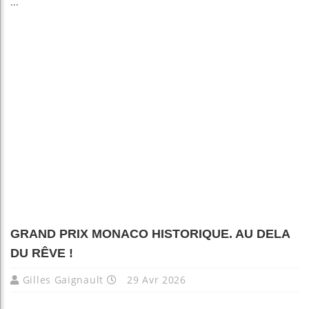
...
GRAND PRIX MONACO HISTORIQUE. AU DELA
DU RÊVE !
Gilles Gaignault
29 Avr 2026
...