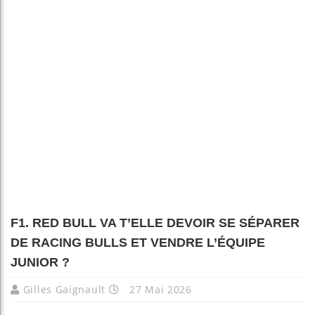
F1. RED BULL VA T’ELLE DEVOIR SE SÉPARER
DE RACING BULLS ET VENDRE L’ÉQUIPE
JUNIOR ?
Gilles Gaignault
27 Mai 2026