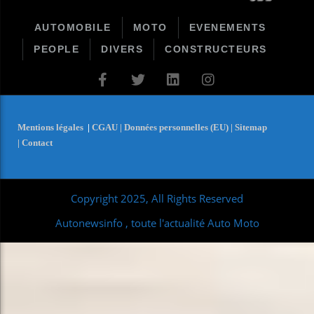
AUTOMOBILE
MOTO
EVENEMENTS
PEOPLE
DIVERS
CONSTRUCTEURS
Mentions légales
|
CGAU |
Données personnelles (EU) |
Sitemap
|
Contact
Copyright 2025, All Rights Reserved
Autonewsinfo , toute l'actualité Auto Moto