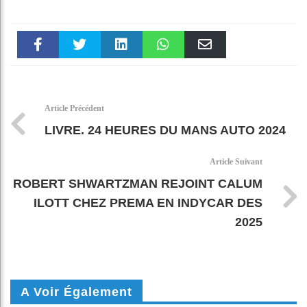
Faceboo
Twitter
linkedin
WhatsAp
Email
k
pt
Article Précédent
LIVRE. 24 HEURES DU MANS AUTO 2024
Article Suivant
ROBERT SHWARTZMAN REJOINT CALUM
ILOTT CHEZ PREMA EN INDYCAR DES
2025
A Voir Également