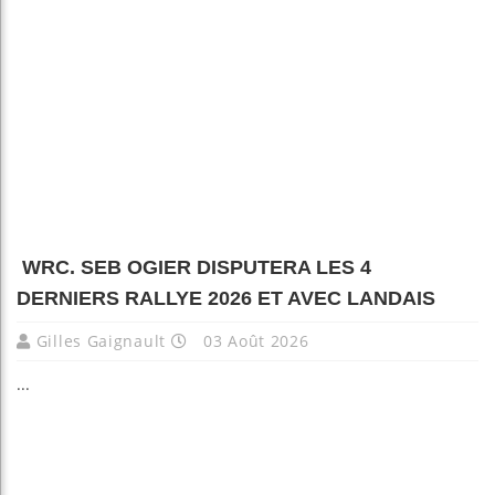
WRC. SEB OGIER DISPUTERA LES 4
DERNIERS RALLYE 2026 ET AVEC LANDAIS
Gilles Gaignault
03 Août 2026
...