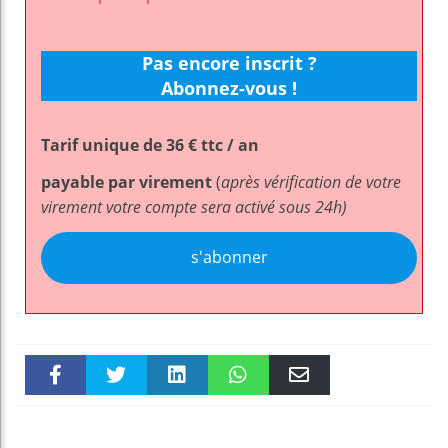
Pas encore inscrit ?
Abonnez-vous !
Tarif unique de 36 € ttc / an
payable par virement
(
après vérification de votre
virement votre compte sera activé sous 24h)
s'abonner
Faceboo
Twitter
linkedin
WhatsAp
Email