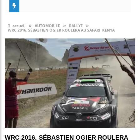
»
»
»
accueil
AUTOMOBILE
RALLYE
WRC 2016. SÉBASTIEN OGIER ROULERA AU SAFARI KENYA
WRC 2016. SÉBASTIEN OGIER ROULERA