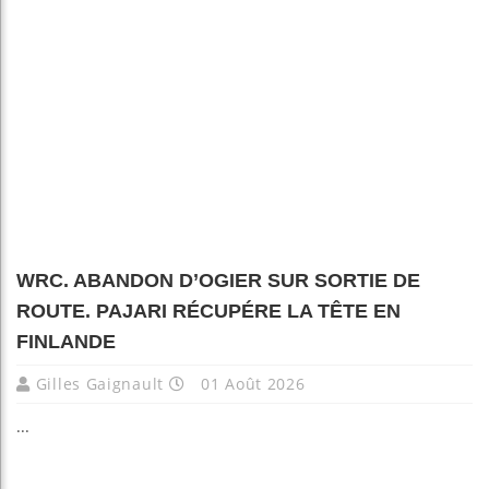
WRC. ABANDON D’OGIER SUR SORTIE DE
ROUTE. PAJARI RÉCUPÉRE LA TÊTE EN
FINLANDE
Gilles Gaignault
01 Août 2026
...