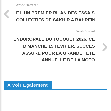
k
pt
Article Précédent
F1. UN PREMIER BILAN DES ESSAIS
COLLECTIFS DE SAKHIR A BAHREÏN
Article Suivant
ENDUROPALE DU TOUQUET 2026. CE
DIMANCHE 15 FÉVRIER, SUCCÉS
ASSURÉ POUR LA GRANDE FÊTE
ANNUELLE DE LA MOTO
A Voir Également