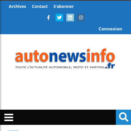
Archives
Contact
S’abonner
Connexion