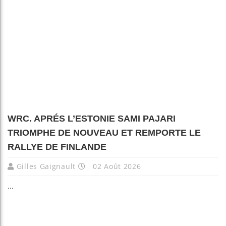
WRC. APRÉS L’ESTONIE SAMI PAJARI
TRIOMPHE DE NOUVEAU ET REMPORTE LE
RALLYE DE FINLANDE
Gilles Gaignault
02 Août 2026
...