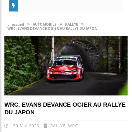
»
»
»
accueil
AUTOMOBILE
RALLYE
WRC. EVANS DEVANCE OGIER AU RALLYE DU JAPON
WRC. EVANS DEVANCE OGIER AU RALLYE
DU JAPON
30 Mai 2026
RALLYE
,
WRC