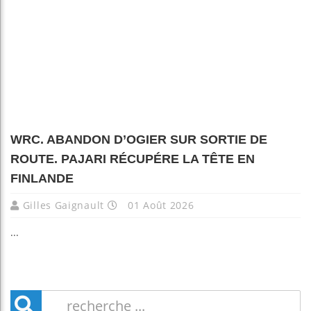
WRC. ABANDON D’OGIER SUR SORTIE DE
ROUTE. PAJARI RÉCUPÉRE LA TÊTE EN
FINLANDE
Gilles Gaignault
01 Août 2026
...