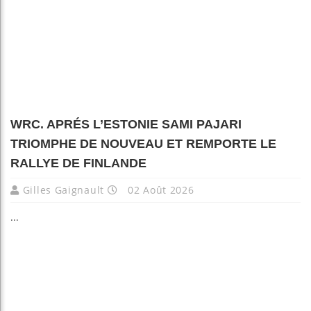
WRC. APRÉS L’ESTONIE SAMI PAJARI
TRIOMPHE DE NOUVEAU ET REMPORTE LE
RALLYE DE FINLANDE
Gilles Gaignault
02 Août 2026
...