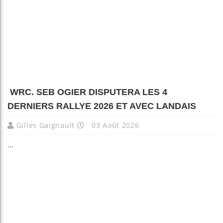
WRC. SEB OGIER DISPUTERA LES 4
DERNIERS RALLYE 2026 ET AVEC LANDAIS
Gilles Gaignault
03 Août 2026
...