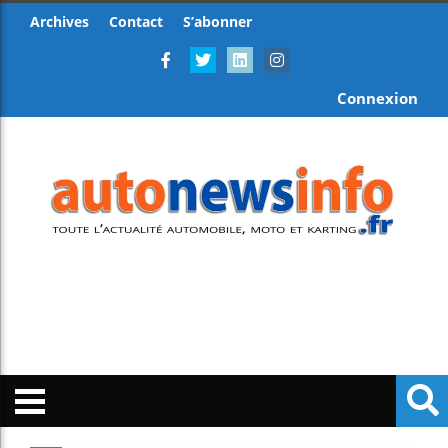
Archives
Contact
S’abonner
Connexion