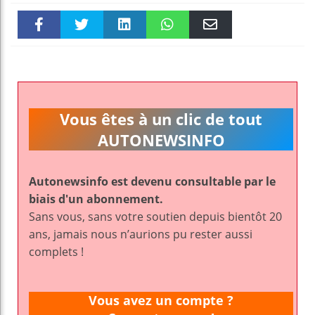
Faceboo
Twitter
linkedin
WhatsAp
Email
k
pt
Vous êtes à un clic de tout
AUTONEWSINFO
Autonewsinfo est devenu consultable par le
biais d'un abonnement.
Sans vous, sans votre soutien depuis bientôt 20
ans, jamais nous n’aurions pu rester aussi
complets !
Vous avez un compte ?