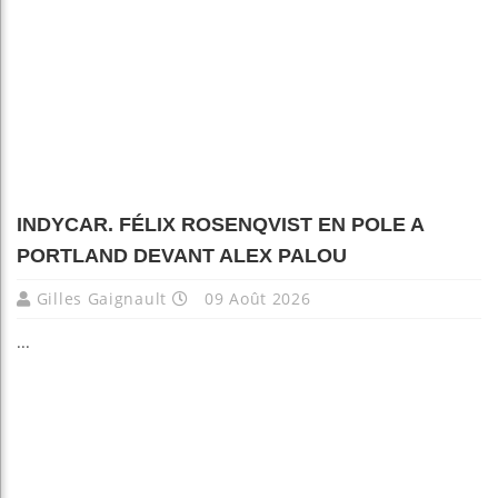
INDYCAR. FÉLIX ROSENQVIST EN POLE A
PORTLAND DEVANT ALEX PALOU
Gilles Gaignault
09 Août 2026
...