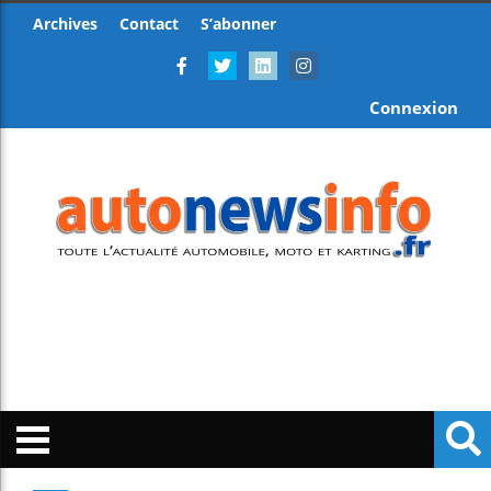
Archives
Contact
S’abonner
Connexion