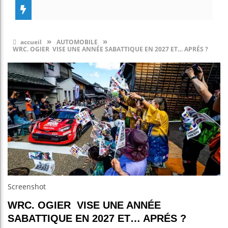
»
»
accueil
AUTOMOBILE
WRC. OGIER VISE UNE ANNÉE SABATTIQUE EN 2027 ET… APRÉS ?
Screenshot
WRC. OGIER VISE UNE ANNÉE
SABATTIQUE EN 2027 ET… APRÉS ?