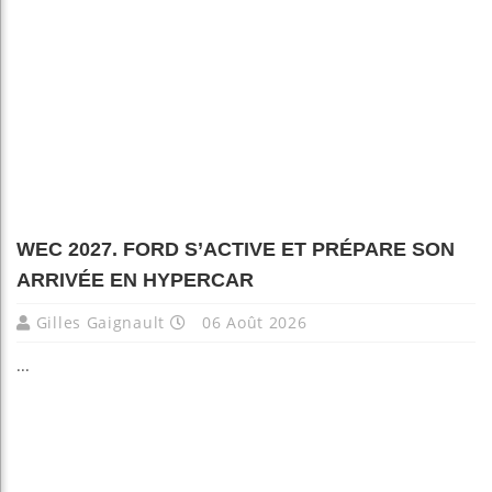
WEC 2027. FORD S’ACTIVE ET PRÉPARE SON
ARRIVÉE EN HYPERCAR
Gilles Gaignault
06 Août 2026
...