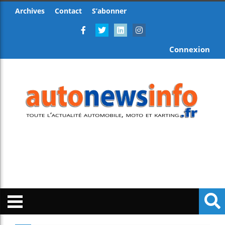
Archives
Contact
S’abonner
Connexion