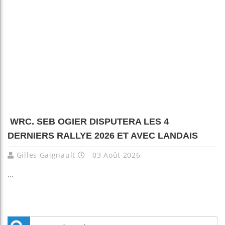
WRC. SEB OGIER DISPUTERA LES 4
DERNIERS RALLYE 2026 ET AVEC LANDAIS
Gilles Gaignault
03 Août 2026
...