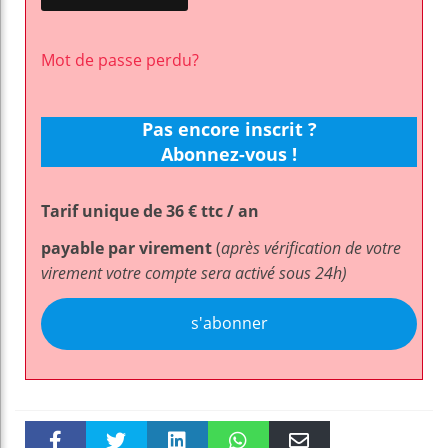
Mot de passe perdu?
Pas encore inscrit ?
Abonnez-vous !
Tarif unique de 36 € ttc / an
payable par virement
(
après vérification de votre
virement votre compte sera activé sous 24h)
s'abonner