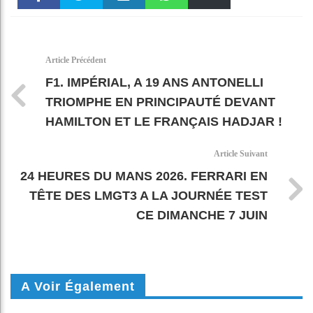
Faceboo
Twitter
linkedin
WhatsAp
Email
k
pt
Article Précédent
F1. IMPÉRIAL, A 19 ANS ANTONELLI
TRIOMPHE EN PRINCIPAUTÉ DEVANT
HAMILTON ET LE FRANÇAIS HADJAR !
Article Suivant
24 HEURES DU MANS 2026. FERRARI EN
TÊTE DES LMGT3 A LA JOURNÉE TEST
CE DIMANCHE 7 JUIN
A Voir Également