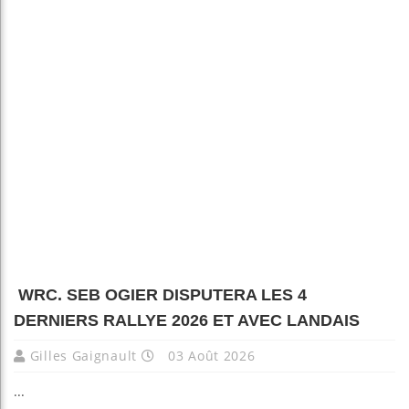
WRC. SEB OGIER DISPUTERA LES 4
DERNIERS RALLYE 2026 ET AVEC LANDAIS
Gilles Gaignault
03 Août 2026
...