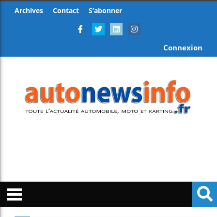
Archives
Contact
S’abonner
Connexion