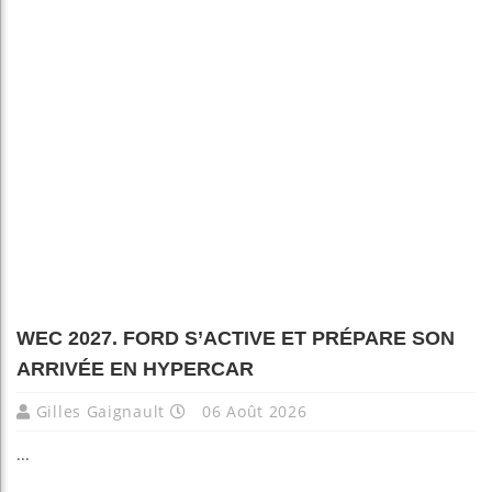
WEC 2027. FORD S’ACTIVE ET PRÉPARE SON
ARRIVÉE EN HYPERCAR
Gilles Gaignault
06 Août 2026
...