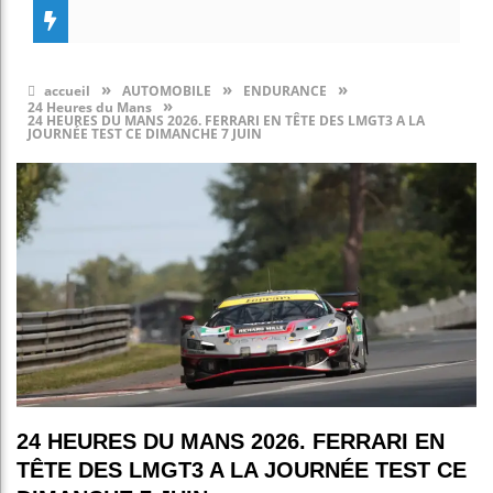
»
»
»
accueil
AUTOMOBILE
ENDURANCE
»
24 Heures du Mans
24 HEURES DU MANS 2026. FERRARI EN TÊTE DES LMGT3 A LA
JOURNÉE TEST CE DIMANCHE 7 JUIN
24 HEURES DU MANS 2026. FERRARI EN
TÊTE DES LMGT3 A LA JOURNÉE TEST CE