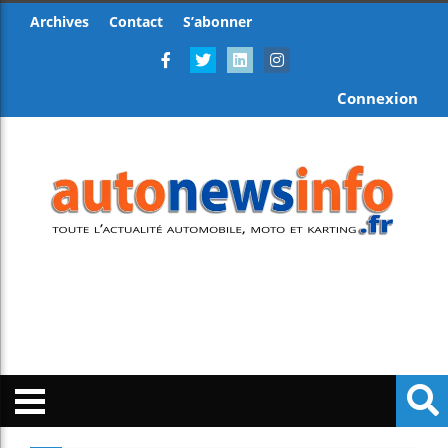
Archives
Contact
S’abonner
Connexion