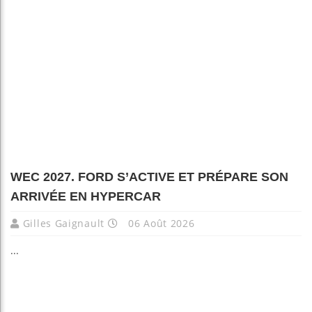
WEC 2027. FORD S’ACTIVE ET PRÉPARE SON
ARRIVÉE EN HYPERCAR
Gilles Gaignault
06 Août 2026
...