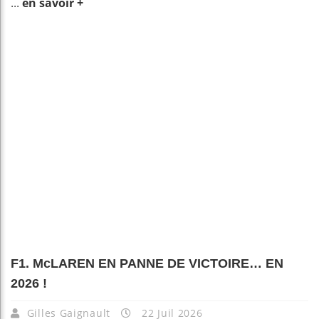
...
en savoir +
F1. McLAREN EN PANNE DE VICTOIRE… EN
2026 !
Gilles Gaignault
22 Juil 2026