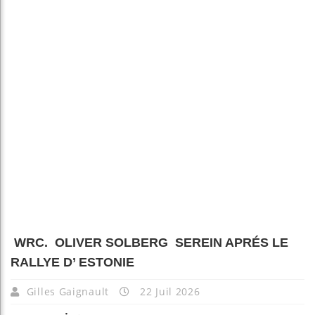
WRC. OLIVER SOLBERG SEREIN APRÉS LE
RALLYE D’ ESTONIE
Gilles Gaignault
22 Juil 2026