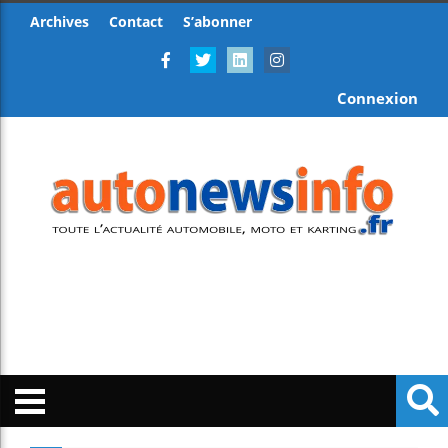
Archives
Contact
S’abonner
Connexion