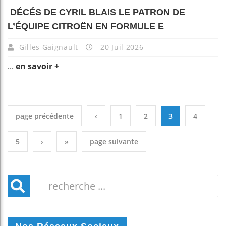
DÉCÉS DE CYRIL BLAIS LE PATRON DE
L’ÉQUIPE CITROËN EN FORMULE E
Gilles Gaignault
20 Juil 2026
...
en savoir +
page précédente
‹
1
2
3
4
5
›
»
page suivante