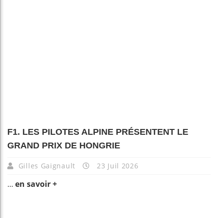
F1. LES PILOTES ALPINE PRÉSENTENT LE
GRAND PRIX DE HONGRIE
Gilles Gaignault
23 Juil 2026
...
en savoir +