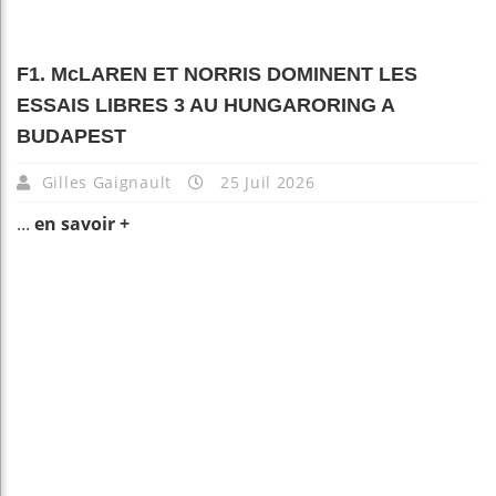
F1. McLAREN ET NORRIS DOMINENT LES
ESSAIS LIBRES 3 AU HUNGARORING A
BUDAPEST
Gilles Gaignault
25 Juil 2026
...
en savoir +