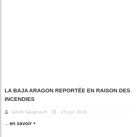
LA BAJA ARAGON REPORTÉE EN RAISON DES
INCENDIES
Gilles Gaignault
23 Juil 2026
...
en savoir +