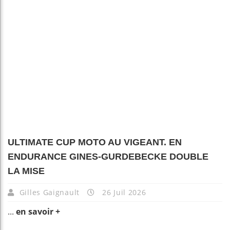
ULTIMATE CUP MOTO AU VIGEANT. EN
ENDURANCE GINES-GURDEBECKE DOUBLE
LA MISE
Gilles Gaignault
26 Juil 2026
...
en savoir +