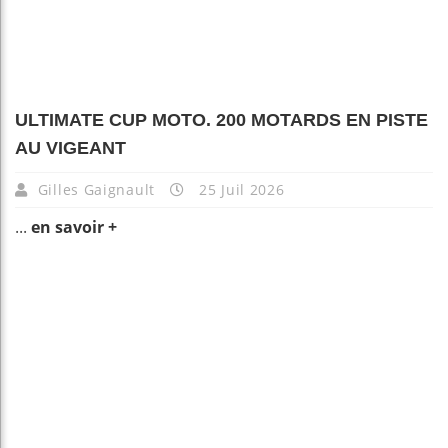
ULTIMATE CUP MOTO. 200 MOTARDS EN PISTE
AU VIGEANT
Gilles Gaignault
25 Juil 2026
...
en savoir +