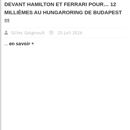
DEVANT HAMILTON ET FERRARI POUR… 12
MILLIÈMES AU HUNGARORING DE BUDAPEST
!!!
Gilles Gaignault
25 Juil 2026
...
en savoir +