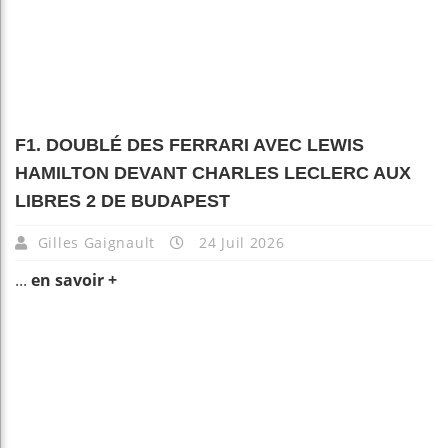
F1. DOUBLÉ DES FERRARI AVEC LEWIS
HAMILTON DEVANT CHARLES LECLERC AUX
LIBRES 2 DE BUDAPEST
Gilles Gaignault
24 Juil 2026
...
en savoir +