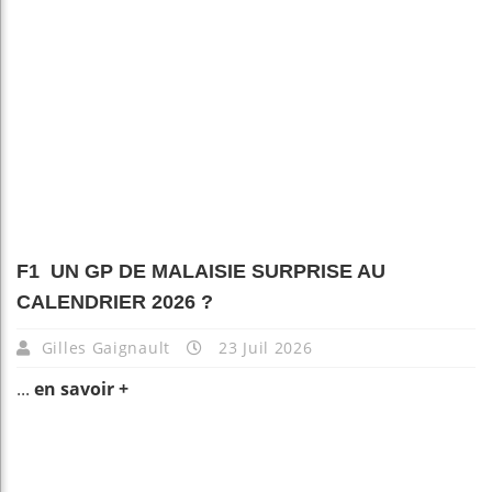
F1 UN GP DE MALAISIE SURPRISE AU
CALENDRIER 2026 ?
Gilles Gaignault
23 Juil 2026
...
en savoir +