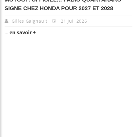
SIGNE CHEZ HONDA POUR 2027 ET 2028
Gilles Gaignault
21 Juil 2026
...
en savoir +