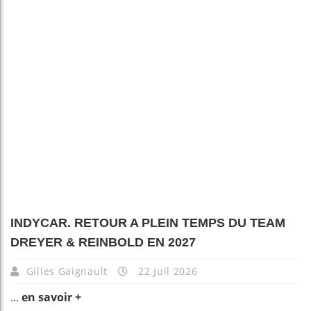
INDYCAR. RETOUR A PLEIN TEMPS DU TEAM
DREYER & REINBOLD EN 2027
Gilles Gaignault
22 Juil 2026
...
en savoir +