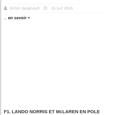
Gilles Gaignault
26 Juil 2026
...
en savoir +
F1. LANDO NORRIS ET McLAREN EN POLE