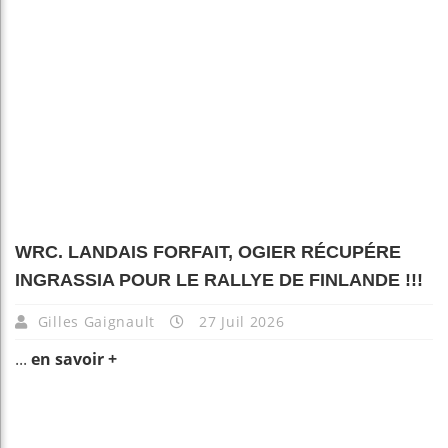
WRC. LANDAIS FORFAIT, OGIER RÉCUPÉRE
INGRASSIA POUR LE RALLYE DE FINLANDE !!!
Gilles Gaignault
27 Juil 2026
...
en savoir +