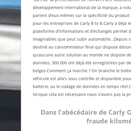
développement international de la marque, a not
parlent d’eux-mêmes sur la spécificité du produit 
pour les entreprises de Carly B to B.Carly a déjà
plateforme d’informations et d’échanges permet d’
imaginables que peut subir automobile…Depuis so
destiné au consommateur final qui dispose désorm
qu’aucune autre solution au monde ne dispose de 
données, 300.000 ont déjà été enregistrées par de
belges.Comment ça marche ? On branche le boîtier
véhicule est alors sous contrôle et disponible pour
batterie, ou le codage de données en temps réel.O
lorsque cela est nécessaire nous n’avons pas la p
Dans l’abécédaire de Carly 
fraude kilom