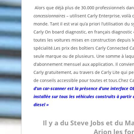
Alors que déjà plus de 30.000 professionnels da
concessionnaires
– utilisent Carly Enterprise, voilà
monde. Tant il est vrai qu’a priori l’utilisation d
Carly On board diagnostic, en français diagnost
toutes les voitures mises en construction depuis l
spécialité.Les prix des boîtiers Carly Connected C
seule marque ou de plusieurs. Une somme à laquel
d’abonnement mensuel aux application. Il convient
Carly gratuitement, au travers de Carly Lite qui p
de conseils accessible pour toutes et tous.Chez Ca
d’un car-scanner est la présence d’une interface 
installée sur tous les véhicules construits à part
diesel »
Il y a du Steve Jobs et du M
Arion les fo