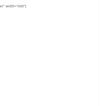
er" width="600"]