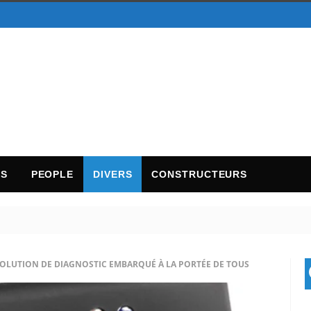
TS
PEOPLE
DIVERS
CONSTRUCTEURS
 SOLUTION DE DIAGNOSTIC EMBARQUÉ À LA PORTÉE DE TOUS