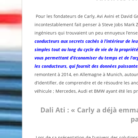
Pour les fondateurs de Carly, Avi Avini et David Gr
incontestablement fait penser à Steve Jobs Mark Zu
ingénieurs qui trouvaient un peu ennuyeux l’ensei
conducteurs aux secrets cachés à l’intérieur de leu
simples tout au long du cycle de vie de la propriété
vous permettant d’économiser du temps et de l’ar
les conducteurs, qui fournit des données puissante
remontent à 2014, en Allemagne à Munich, autour 
d’identifier, de comprendre et de résoudre les an
véhicule ; Mercedes, Audi et BMW ayant été les 
Dali Ati : « Carly a déjà emm
p
Lors de sa présentation de l’univers des solutions