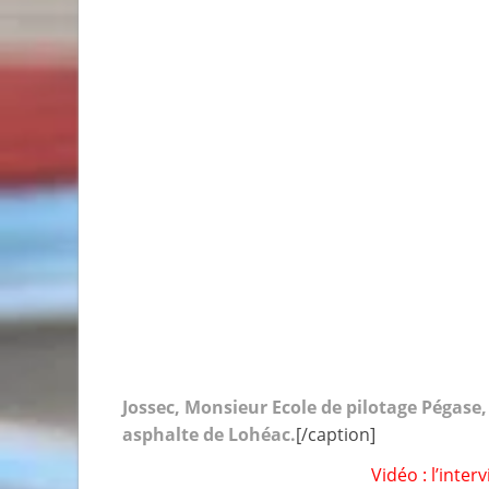
Jossec, Monsieur Ecole de pilotage Pégase, 
asphalte de Lohéac.
[/caption]
Vidéo : l’inte