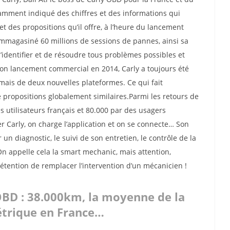
amment indiqué des chiffres et des informations qui
et des propositions qu’il offre, à l’heure du lancement
 emmagasiné 60 millions de sessions de pannes, ainsi sa
identifier et de résoudre tous problèmes possibles et
n lancement commercial en 2014, Carly a toujours été
ais de deux nouvelles plateformes. Ce qui fait
propositions globalement similaires.Parmi les retours de
s utilisateurs français et 80.000 par des usagers
 Carly, on charge l’application et on se connecte… Son
 un diagnostic, le suivi de son entretien, le contrôle de la
n appelle cela la smart mechanic, mais attention,
rétention de remplacer l’intervention d’un mécanicien !
OBD : 38.000km, la moyenne de la
étrique en France…