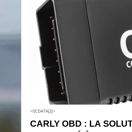
<![CDATA[]]>
CARLY OBD : LA SOLU