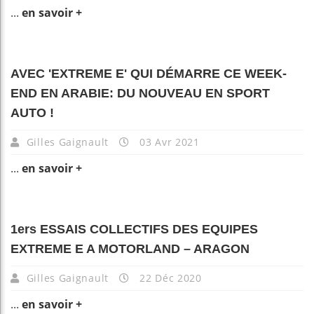
...
en savoir +
AVEC 'EXTREME E' QUI DÉMARRE CE WEEK-
END EN ARABIE: DU NOUVEAU EN SPORT
AUTO !
Gilles Gaignault
03 Avr 2021
...
en savoir +
1ers ESSAIS COLLECTIFS DES EQUIPES
EXTREME E A MOTORLAND – ARAGON
Gilles Gaignault
22 Déc 2020
...
en savoir +