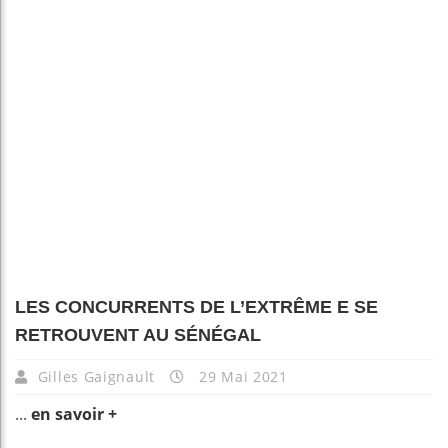
LES CONCURRENTS DE L’EXTRÊME E SE
RETROUVENT AU SÉNÉGAL
Gilles Gaignault
29 Mai 2021
...
en savoir +