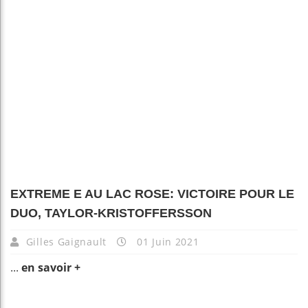
EXTREME E AU LAC ROSE: VICTOIRE POUR LE
DUO, TAYLOR-KRISTOFFERSSON
Gilles Gaignault
01 Juin 2021
...
en savoir +