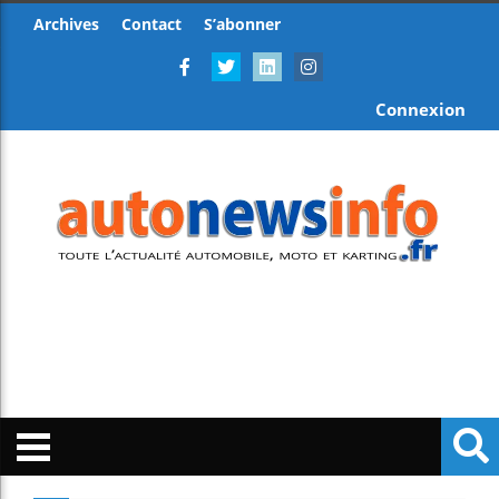
Archives
Contact
S’abonner
Connexion