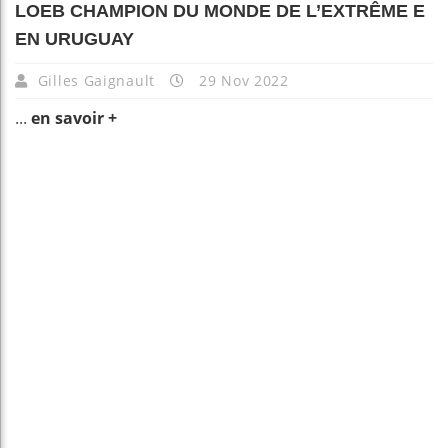
LOEB CHAMPION DU MONDE DE L’EXTRÊME E
EN URUGUAY
Gilles Gaignault
29 Nov 2022
...
en savoir +