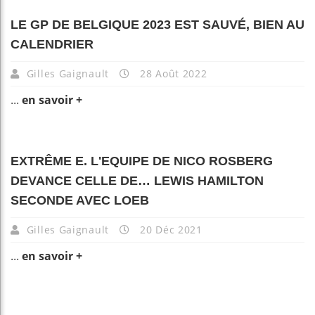
LE GP DE BELGIQUE 2023 EST SAUVÉ, BIEN AU
CALENDRIER
Gilles Gaignault
28 Août 2022
...
en savoir +
EXTRÊME E. L'EQUIPE DE NICO ROSBERG
DEVANCE CELLE DE… LEWIS HAMILTON
SECONDE AVEC LOEB
Gilles Gaignault
20 Déc 2021
...
en savoir +