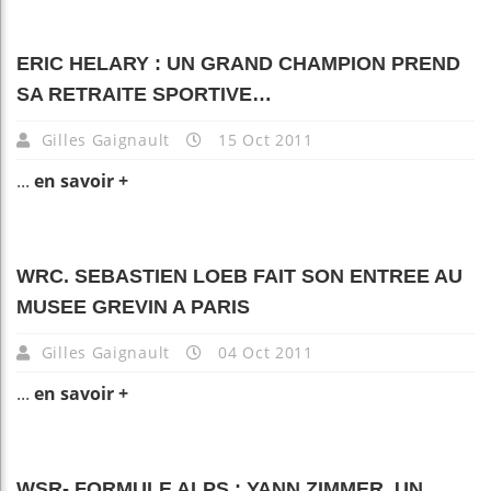
ERIC HELARY : UN GRAND CHAMPION PREND
SA RETRAITE SPORTIVE…
Gilles Gaignault
15 Oct 2011
...
en savoir +
WRC. SEBASTIEN LOEB FAIT SON ENTREE AU
MUSEE GREVIN A PARIS
Gilles Gaignault
04 Oct 2011
...
en savoir +
WSR- FORMULE ALPS : YANN ZIMMER, UN