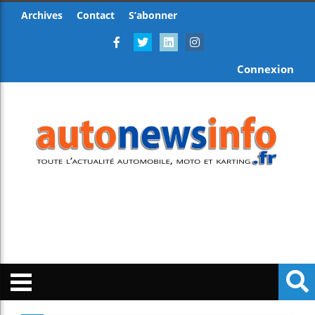
Archives
Contact
S’abonner
Connexion