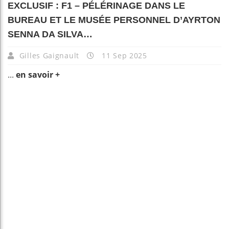
EXCLUSIF : F1 – PÉLÉRINAGE DANS LE
BUREAU ET LE MUSÉE PERSONNEL D’AYRTON
SENNA DA SILVA…
Gilles Gaignault
11 Sep 2025
...
en savoir +