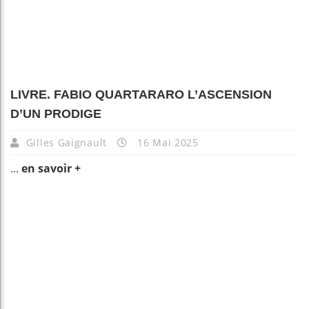
LIVRE. FABIO QUARTARARO L’ASCENSION
D’UN PRODIGE
Gilles Gaignault
16 Mai 2025
...
en savoir +