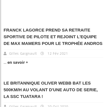
FRANCK LAGORCE PREND SA RETRAITE
SPORTIVE DE PILOTE ET REJOINT L'EQUIPE
DE MAX MAMERS POUR LE TROPHÉE ANDROS
Gilles Gaignault
12 Fév 2021
...
en savoir +
LE BRITANNIQUE OLIVER WEBB BAT LES
500KM/H AU VOLANT D'UNE AUTO DE SERIE,
LA SSC TUATARA !
Gilles Gaignault
20 Oct 2020