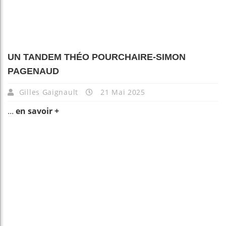
UN TANDEM THÉO POURCHAIRE-SIMON
PAGENAUD
Gilles Gaignault
21 Mai 2025
...
en savoir +