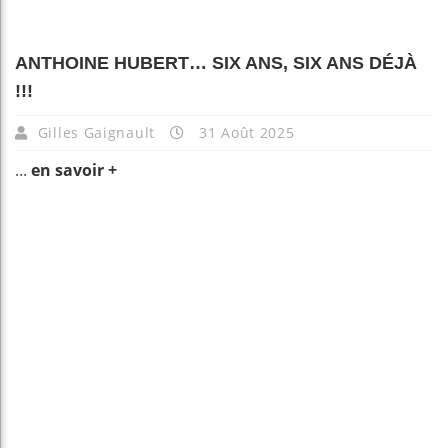
ANTHOINE HUBERT… SIX ANS, SIX ANS DÉJÀ
!!!
Gilles Gaignault
31 Août 2025
...
en savoir +