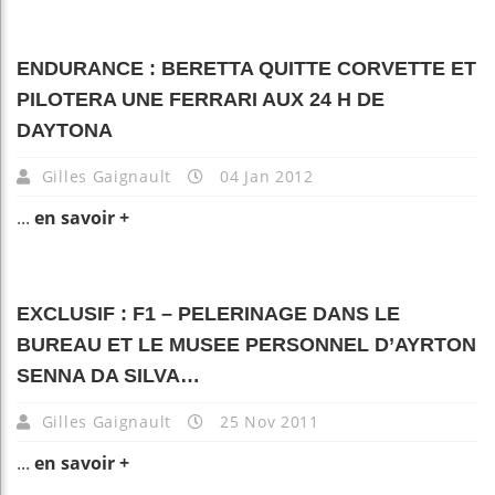
ENDURANCE : BERETTA QUITTE CORVETTE ET
PILOTERA UNE FERRARI AUX 24 H DE
DAYTONA
Gilles Gaignault
04 Jan 2012
...
en savoir +
EXCLUSIF : F1 – PELERINAGE DANS LE
BUREAU ET LE MUSEE PERSONNEL D’AYRTON
SENNA DA SILVA…
Gilles Gaignault
25 Nov 2011
...
en savoir +