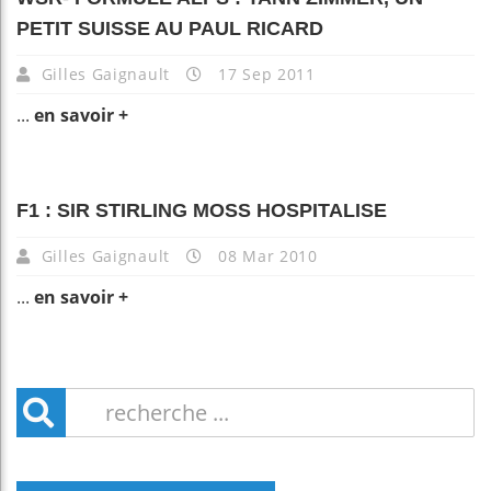
PETIT SUISSE AU PAUL RICARD
Gilles Gaignault
17 Sep 2011
...
en savoir +
F1 : SIR STIRLING MOSS HOSPITALISE
Gilles Gaignault
08 Mar 2010
...
en savoir +