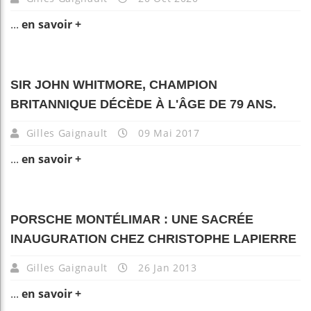
...
en savoir +
SIR JOHN WHITMORE, CHAMPION
BRITANNIQUE DÉCÈDE À L'ÂGE DE 79 ANS.
Gilles Gaignault
09 Mai 2017
...
en savoir +
PORSCHE MONTÉLIMAR : UNE SACRÉE
INAUGURATION CHEZ CHRISTOPHE LAPIERRE
Gilles Gaignault
26 Jan 2013
...
en savoir +