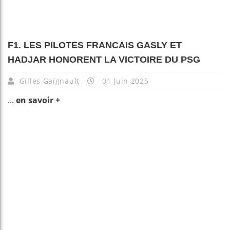
F1. LES PILOTES FRANCAIS GASLY ET
HADJAR HONORENT LA VICTOIRE DU PSG
Gilles Gaignault
01 Juin 2025
...
en savoir +