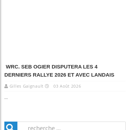
WRC. SEB OGIER DISPUTERA LES 4
DERNIERS RALLYE 2026 ET AVEC LANDAIS
Gilles Gaignault
03 Août 2026
...