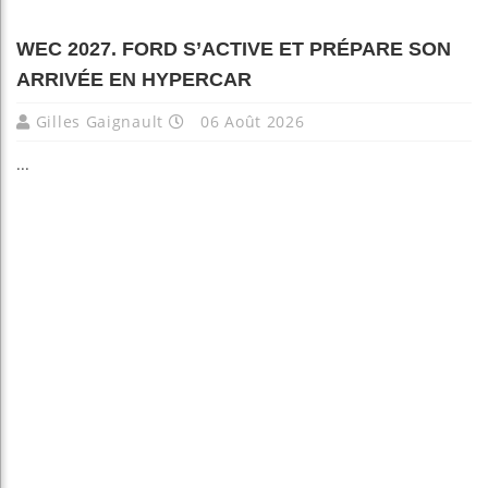
WEC 2027. FORD S’ACTIVE ET PRÉPARE SON
ARRIVÉE EN HYPERCAR
Gilles Gaignault
06 Août 2026
...