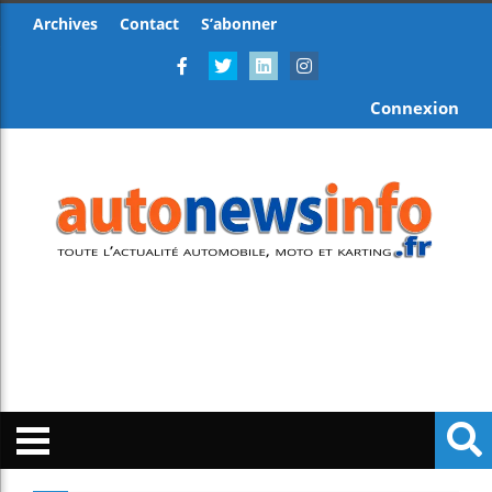
Archives
Contact
S’abonner
Connexion