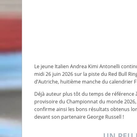
Le jeune Italien Andrea Kimi Antonelli contin
midi 26 juin 2026 sur la piste du Red Bull Ri
d’Autriche, huitième manche du calendrier F
Déjà auteur plus tôt du temps de référence à 
provisoire du Championnat du monde 2026, l
confirme ainsi les bons résultats obtenus lor
devant son partenaire George Russell !
UN PEU 