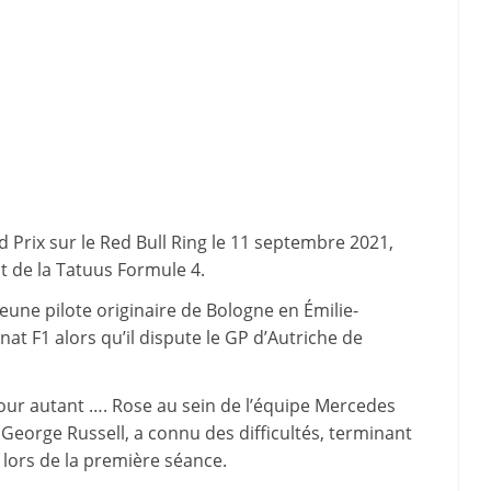
d Prix sur le Red Bull Ring le 11 septembre 2021,
t de la Tatuus Formule 4.
 jeune pilote originaire de Bologne en Émilie-
t F1 alors qu’il dispute le GP d’Autriche de
our autant …. Rose au sein de l’équipe Mercedes
George Russell, a connu des difficultés, terminant
 lors de la première séance.