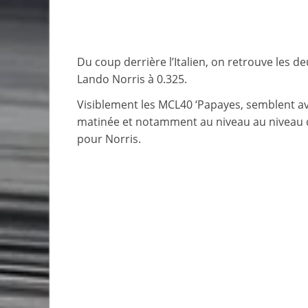
Du coup derrière l’Italien, on retrouve les 
Lando Norris à 0.325.
Visiblement les MCL40 ‘Papayes, semblent av
matinée et notamment au niveau au niveau d
pour Norris.