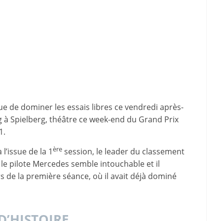
ue de dominer les essais libres ce vendredi après-
ng à Spielberg, théâtre ce week-end du Grand Prix
1.
ère
l’issue de la 1
session, le leader du classement
e pilote Mercedes semble intouchable et il
s de la première séance, où il avait déjà dominé
D’HISTOIRE…