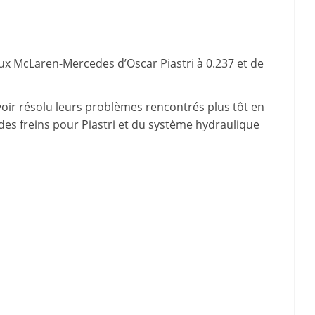
deux McLaren-Mercedes d’Oscar Piastri à 0.237 et de
oir résolu leurs problèmes rencontrés plus tôt en
es freins pour Piastri et du système hydraulique