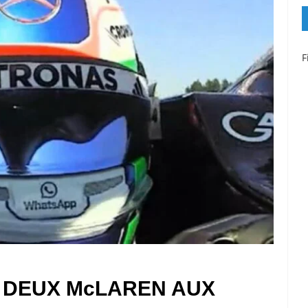
F
S DEUX McLAREN AUX