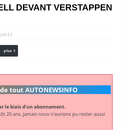
SELL DEVANT VERSTAPPEN
LACES
plus
Email
ic de tout AUTONEWSINFO
r le biais d'un abonnement.
ôt 20 ans, jamais nous n’aurions pu rester aussi