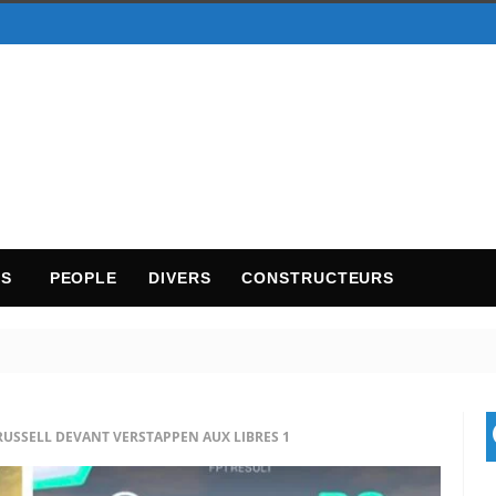
TS
PEOPLE
DIVERS
CONSTRUCTEURS
 RUSSELL DEVANT VERSTAPPEN AUX LIBRES 1