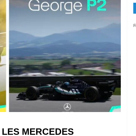
F
G, LES MERCEDES