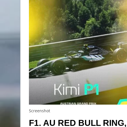
Screenshot
F1. AU RED BULL RIN