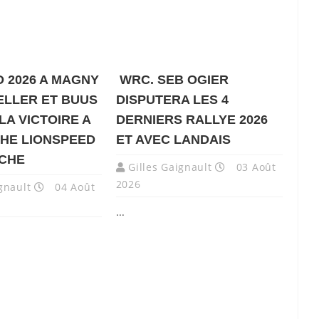
 2026 A MAGNY
WRC. SEB OGIER
ELLER ET BUUS
DISPUTERA LES 4
LA VICTOIRE A
DERNIERS RALLYE 2026
HE LIONSPEED
ET AVEC LANDAIS
NCHE
Gilles Gaignault
03 Août
2026
gnault
04 Août
...