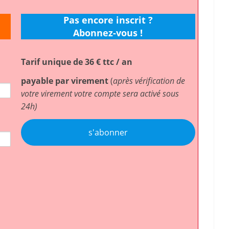
Pas encore inscrit ?
Abonnez-vous !
Tarif unique de 36 € ttc / an
payable par virement
(
après vérification de
votre virement votre compte sera activé sous
24h)
s'abonner