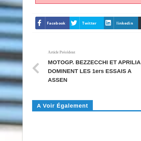
Facebook
Twitter
linkedin
Article Précédent
MOTOGP. BEZZECCHI ET APRILIA
DOMINENT LES 1ers ESSAIS A
ASSEN
A Voir Également