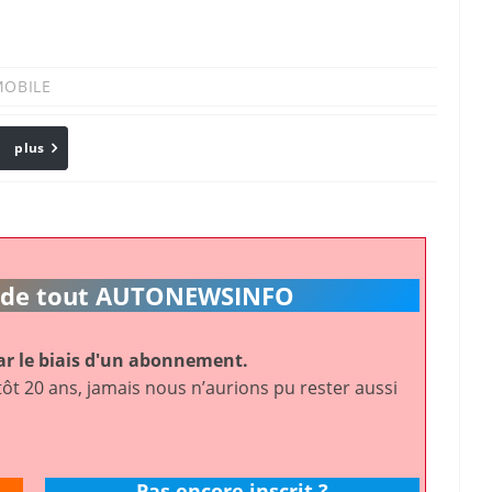
OBILE
plus
Email
ic de tout AUTONEWSINFO
r le biais d'un abonnement.
ôt 20 ans, jamais nous n’aurions pu rester aussi
Pas encore inscrit ?