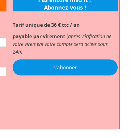
Abonnez-vous !
Tarif unique de 36 € ttc / an
payable par virement
(
après vérification de
votre virement votre compte sera activé sous
24h)
s'abonner