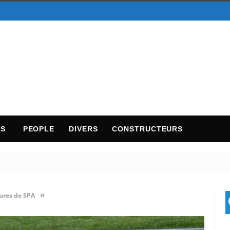
TS
PEOPLE
DIVERS
CONSTRUCTEURS
»
ures de SPA