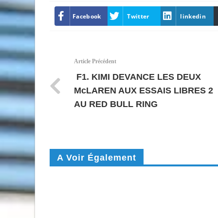
Facebook
Twitter
linkedin
Article Précédent
F1. KIMI DEVANCE LES DEUX
McLAREN AUX ESSAIS LIBRES 2
AU RED BULL RING
A Voir Également