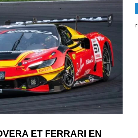
F
OVERA ET FERRARI EN