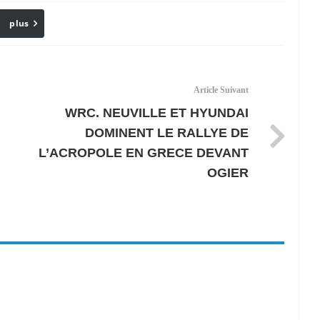
plus
Email
Article Suivant
WRC. NEUVILLE ET HYUNDAI
DOMINENT LE RALLYE DE
L’ACROPOLE EN GRECE DEVANT
OGIER