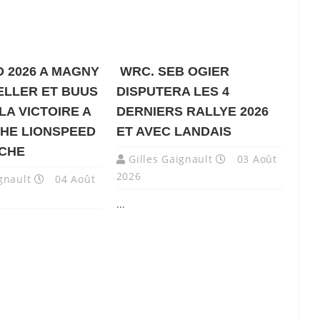
 2026 A MAGNY
WRC. SEB OGIER
ELLER ET BUUS
DISPUTERA LES 4
LA VICTOIRE A
DERNIERS RALLYE 2026
HE LIONSPEED
ET AVEC LANDAIS
NCHE
Gilles Gaignault
03 Août
2026
gnault
04 Août
...