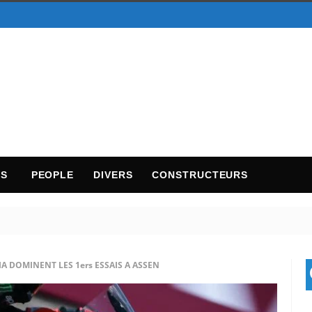
TS
PEOPLE
DIVERS
CONSTRUCTEURS
A DOMINENT LES 1ers ESSAIS A ASSEN