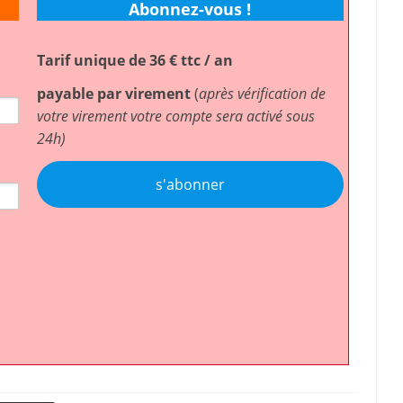
Abonnez-vous !
Tarif unique de 36 € ttc / an
payable par virement
(
après vérification de
votre virement votre compte sera activé sous
24h)
s'abonner