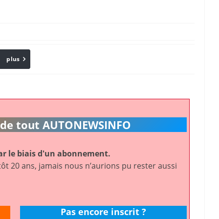
plus
Email
ic de tout AUTONEWSINFO
r le biais d'un abonnement.
ôt 20 ans, jamais nous n’aurions pu rester aussi
Pas encore inscrit ?