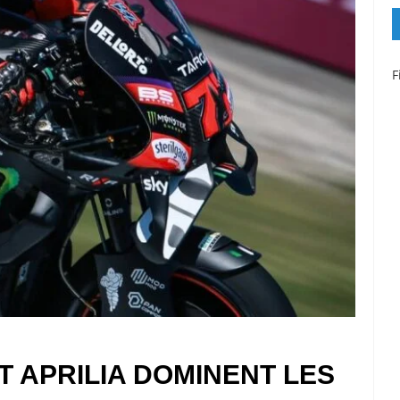
F
T APRILIA DOMINENT LES