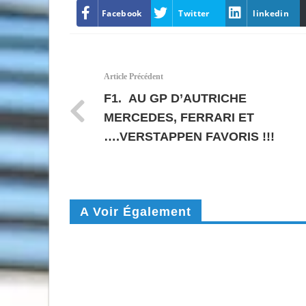
Facebook
Twitter
linkedin
Article Précédent
F1. AU GP D’AUTRICHE
MERCEDES, FERRARI ET
….VERSTAPPEN FAVORIS !!!
A Voir Également