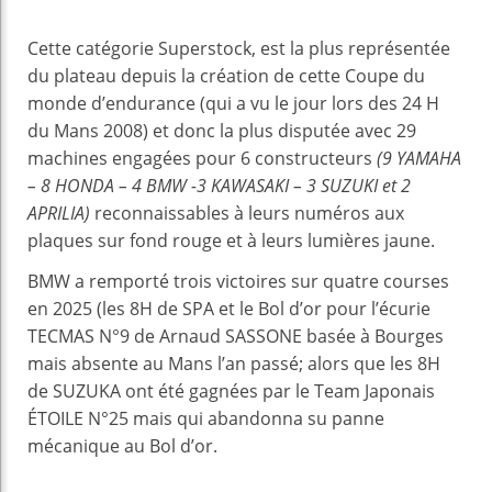
Cette catégorie Superstock, est la plus représentée
du plateau depuis la création de cette Coupe du
monde d’endurance (qui a vu le jour lors des 24 H
du Mans 2008) et donc la plus disputée avec 29
machines engagées pour 6 constructeurs
(9 YAMAHA
– 8 HONDA – 4 BMW -3 KAWASAKI – 3 SUZUKI et 2
APRILIA)
reconnaissables à leurs numéros aux
plaques sur fond rouge et à leurs lumières jaune.
BMW a remporté trois victoires sur quatre courses
en 2025 (les 8H de SPA et le Bol d’or pour l’écurie
TECMAS N°9 de Arnaud SASSONE basée à Bourges
mais absente au Mans l’an passé; alors que les 8H
de SUZUKA ont été gagnées par le Team Japonais
ÉTOILE N°25 mais qui abandonna su panne
mécanique au Bol d’or.