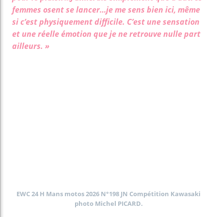
femmes osent se lancer…je me sens bien ici, même
si c’est physiquement difficile. C’est une sensation
et une réelle émotion que je ne retrouve nulle part
ailleurs. »
EWC 24 H Mans motos 2026 N°198 JN Compétition Kawasaki
photo Michel PICARD.