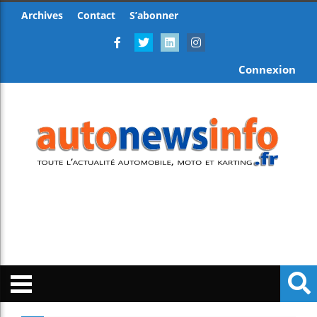
Archives
Contact
S’abonner
Connexion