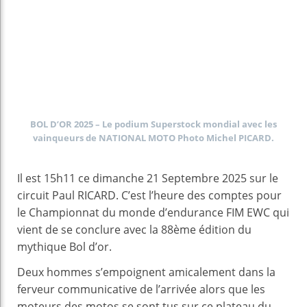
BOL D’OR 2025 – Le podium Superstock mondial avec les
vainqueurs de NATIONAL MOTO Photo Michel PICARD.
Il est 15h11 ce dimanche 21 Septembre 2025 sur le
circuit Paul RICARD. C’est l’heure des comptes pour
le Championnat du monde d’endurance FIM EWC qui
vient de se conclure avec la 88ème édition du
mythique Bol d’or.
Deux hommes s’empoignent amicalement dans la
ferveur communicative de l’arrivée alors que les
moteurs des motos se sont tus sur ce plateau du