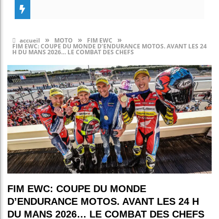
»
»
»
accueil
MOTO
FIM EWC
FIM EWC: COUPE DU MONDE D’ENDURANCE MOTOS. AVANT LES 24
H DU MANS 2026… LE COMBAT DES CHEFS
FIM EWC: COUPE DU MONDE
D’ENDURANCE MOTOS. AVANT LES 24 H
DU MANS 2026… LE COMBAT DES CHEFS