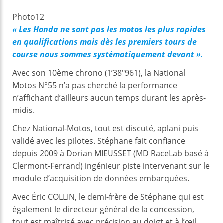
Photo12
« Les Honda ne sont pas les motos les plus rapides
en qualifications mais dès les premiers tours de
course nous sommes systématiquement devant ».
Avec son 10ème chrono (1’38″961), la National
Motos N°55 n’a pas cherché la performance
n’affichant d’ailleurs aucun temps durant les après-
midis.
Chez National-Motos, tout est discuté, aplani puis
validé avec les pilotes. Stéphane fait confiance
depuis 2009 à Dorian MIEUSSET (MD RaceLab basé à
Clermont-Ferrand) ingénieur piste intervenant sur le
module d’acquisition de données embarquées.
Avec Éric COLLIN, le demi-frère de Stéphane qui est
également le directeur général de la concession,
tout est maîtrisé avec précision au doigt et à l’œil