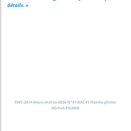
détails. »
EWC-24-H-Mans-motos-2026-N°41-RAC41-Honda-photo-
Michel-PICARD