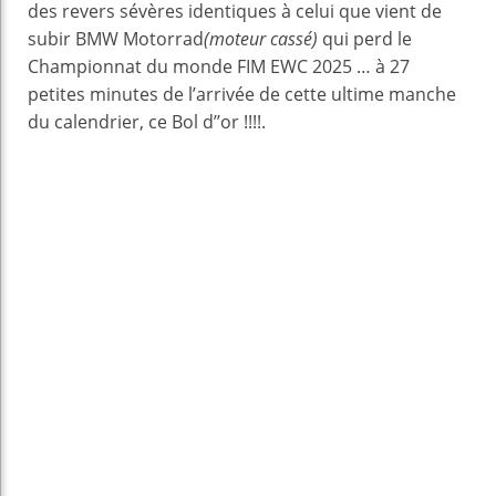
des revers sévères identiques à celui que vient de
subir BMW Motorrad
(moteur cassé)
qui perd le
Championnat du monde FIM EWC 2025 … à 27
petites minutes de l’arrivée de cette ultime manche
du calendrier, ce Bol d’’or !!!!.