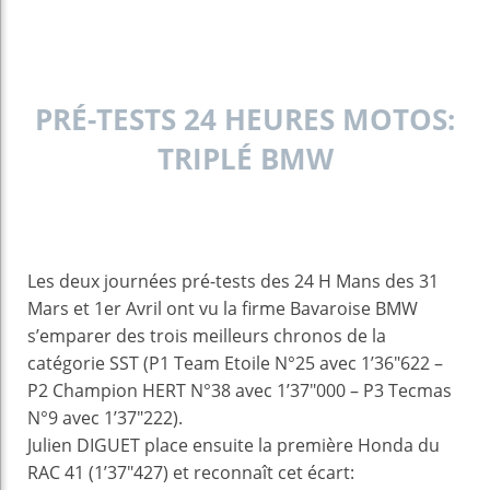
PRÉ-TESTS 24 HEURES MOTOS:
TRIPLÉ BMW
Les deux journées pré-tests des 24 H Mans des 31
Mars et 1er Avril ont vu la firme Bavaroise BMW
s’emparer des trois meilleurs chronos de la
catégorie SST (P1 Team Etoile N°25 avec 1’36″622 –
P2 Champion HERT N°38 avec 1’37″000 – P3 Tecmas
N°9 avec 1’37″222).
Julien DIGUET place ensuite la première Honda du
RAC 41 (1’37″427) et reconnaît cet écart: