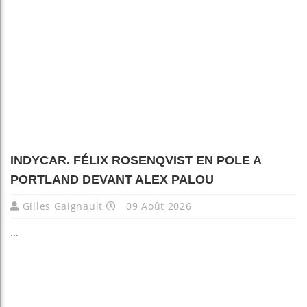
INDYCAR. FÉLIX ROSENQVIST EN POLE A
PORTLAND DEVANT ALEX PALOU
Gilles Gaignault
09 Août 2026
...