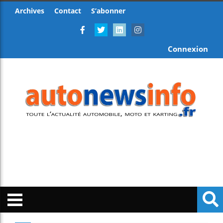
Archives
Contact
S’abonner
Connexion