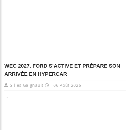
WEC 2027. FORD S’ACTIVE ET PRÉPARE SON
ARRIVÉE EN HYPERCAR
Gilles Gaignault
06 Août 2026
...