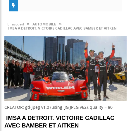
»
»
accueil
AUTOMOBILE
IMSA A DETROIT. VICTOIRE CADILLAC AVEC BAMBER ET AITKEN
CREATOR: gd-jpeg v1.0 (using IJG JPEG v62), quality = 80
IMSA A DETROIT. VICTOIRE CADILLAC
AVEC BAMBER ET AITKEN