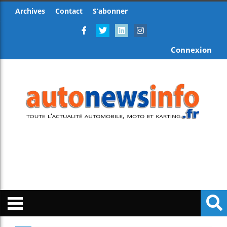
Archives
Contact
S’abonner
Connexion