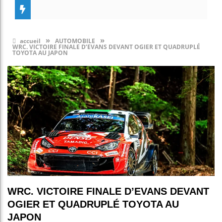
»
»
accueil
AUTOMOBILE
WRC. VICTOIRE FINALE D’EVANS DEVANT OGIER ET QUADRUPLÉ
TOYOTA AU JAPON
WRC. VICTOIRE FINALE D’EVANS DEVANT
OGIER ET QUADRUPLÉ TOYOTA AU
JAPON