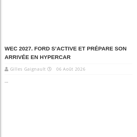
WEC 2027. FORD S’ACTIVE ET PRÉPARE SON
ARRIVÉE EN HYPERCAR
Gilles Gaignault
06 Août 2026
...