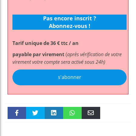
Pas encore inscrit ?
Abonnez-vous !
Tarif unique de 36 € ttc / an
payable par virement
(
après vérification de votre
virement votre compte sera activé sous 24h)
s'abonner
Faceboo
Twitter
linkedin
WhatsAp
Email