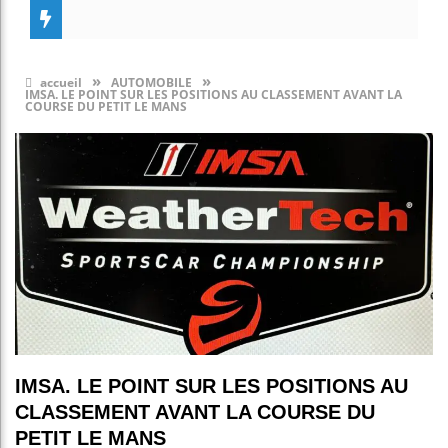
»
»
accueil
AUTOMOBILE
IMSA. LE POINT SUR LES POSITIONS AU CLASSEMENT AVANT LA
COURSE DU PETIT LE MANS
IMSA. LE POINT SUR LES POSITIONS AU
CLASSEMENT AVANT LA COURSE DU
PETIT LE MANS