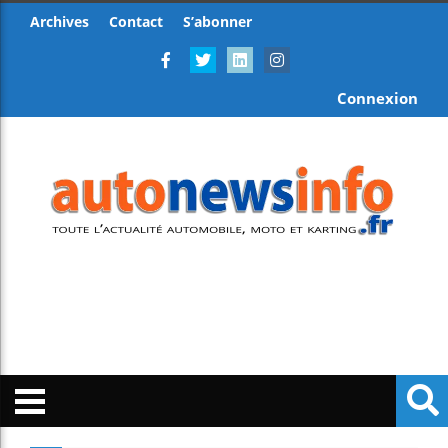
Archives
Contact
S’abonner
Connexion