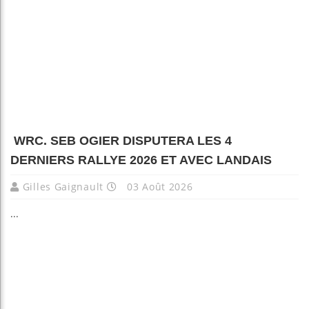
WRC. SEB OGIER DISPUTERA LES 4
DERNIERS RALLYE 2026 ET AVEC LANDAIS
Gilles Gaignault
03 Août 2026
...