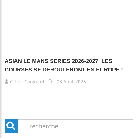
ASIAN LE MANS SERIES 2026-2027. LES
COURSES SE DÉROULERONT EN EUROPE !
Gilles Gaignault
03 Août 2026
...