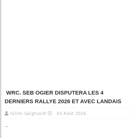
WRC. SEB OGIER DISPUTERA LES 4
DERNIERS RALLYE 2026 ET AVEC LANDAIS
Gilles Gaignault
03 Août 2026
...