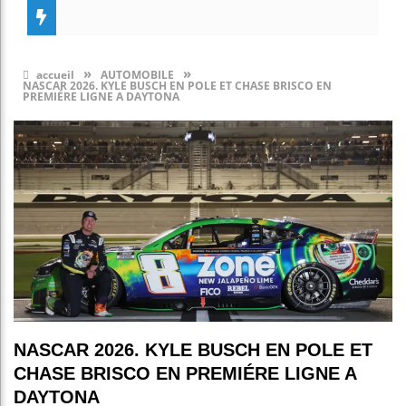
»
»
accueil
AUTOMOBILE
NASCAR 2026. KYLE BUSCH EN POLE ET CHASE BRISCO EN
PREMIÉRE LIGNE A DAYTONA
NASCAR 2026. KYLE BUSCH EN POLE ET
CHASE BRISCO EN PREMIÉRE LIGNE A
DAYTONA