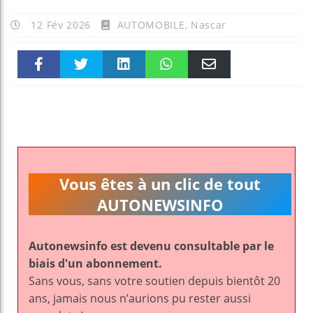
12 Fév 2026
AUTOMOBILE
,
Nascar
Faceboo
Twitter
linkedin
WhatsAp
Email
k
pt
Vous êtes à un clic de tout
AUTONEWSINFO
Autonewsinfo est devenu consultable par le
biais d'un abonnement.
Sans vous, sans votre soutien depuis bientôt 20
ans, jamais nous n’aurions pu rester aussi