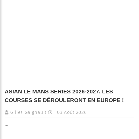
ASIAN LE MANS SERIES 2026-2027. LES
COURSES SE DÉROULERONT EN EUROPE !
Gilles Gaignault
03 Août 2026
...