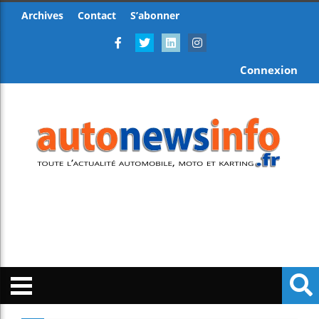
Archives
Contact
S’abonner
Connexion