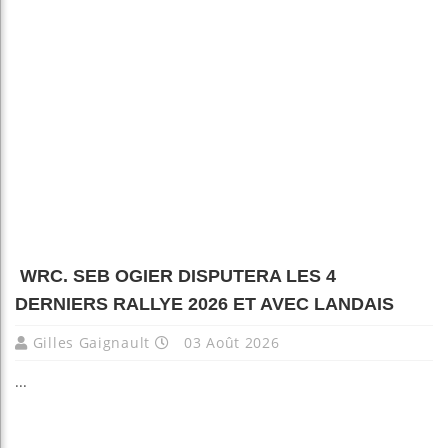
WRC. SEB OGIER DISPUTERA LES 4
DERNIERS RALLYE 2026 ET AVEC LANDAIS
Gilles Gaignault
03 Août 2026
...