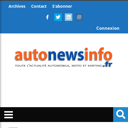
Archives
Contact
S’abonner
Connexion