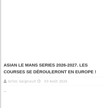
ASIAN LE MANS SERIES 2026-2027. LES
COURSES SE DÉROULERONT EN EUROPE !
Gilles Gaignault
03 Août 2026
...