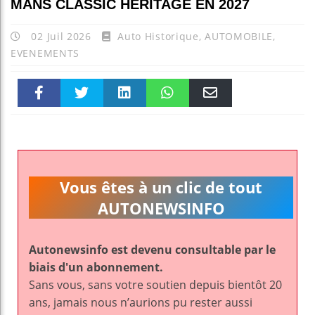
MANS CLASSIC HÉRITAGE EN 2027
02 Juil 2026
Auto Historique
,
AUTOMOBILE
,
EVENEMENTS
Faceboo
Twitter
linkedin
WhatsAp
Email
k
pt
Vous êtes à un clic de tout
AUTONEWSINFO
Autonewsinfo est devenu consultable par le
biais d'un abonnement.
Sans vous, sans votre soutien depuis bientôt 20
ans, jamais nous n’aurions pu rester aussi