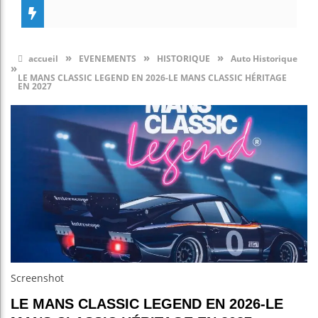
»
»
»
accueil
EVENEMENTS
HISTORIQUE
Auto Historique
»
LE MANS CLASSIC LEGEND EN 2026-LE MANS CLASSIC HÉRITAGE
EN 2027
Screenshot
LE MANS CLASSIC LEGEND EN 2026-LE