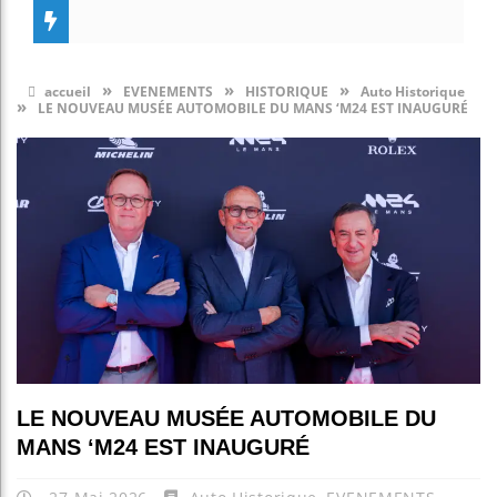
»
»
»
accueil
EVENEMENTS
HISTORIQUE
Auto Historique
»
LE NOUVEAU MUSÉE AUTOMOBILE DU MANS ‘M24 EST INAUGURÉ
LE NOUVEAU MUSÉE AUTOMOBILE DU
MANS ‘M24 EST INAUGURÉ