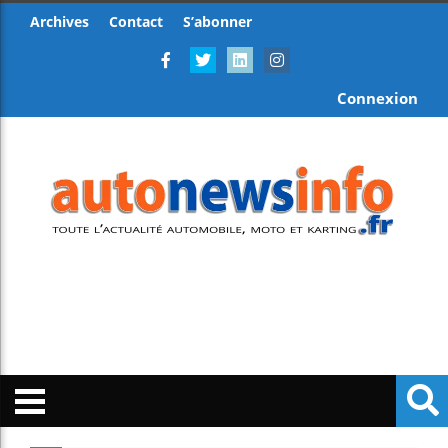
Archives
Contact
S’abonner
Connexion