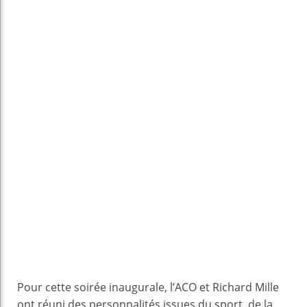
Pour cette soirée inaugurale, l’ACO et Richard Mille
ont réuni des personnalités issues du sport, de la