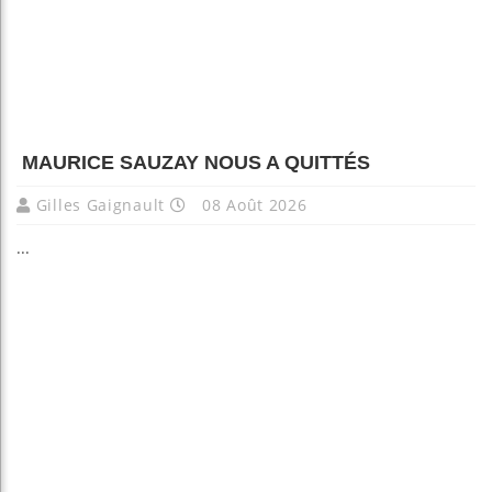
MAURICE SAUZAY NOUS A QUITTÉS
Gilles Gaignault
08 Août 2026
...