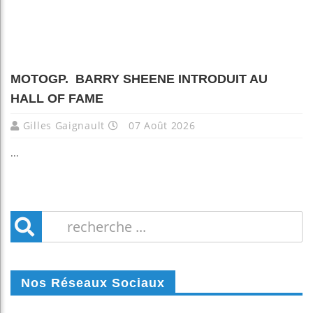
MOTOGP. BARRY SHEENE INTRODUIT AU
HALL OF FAME
Gilles Gaignault
07 Août 2026
...
Nos Réseaux Sociaux