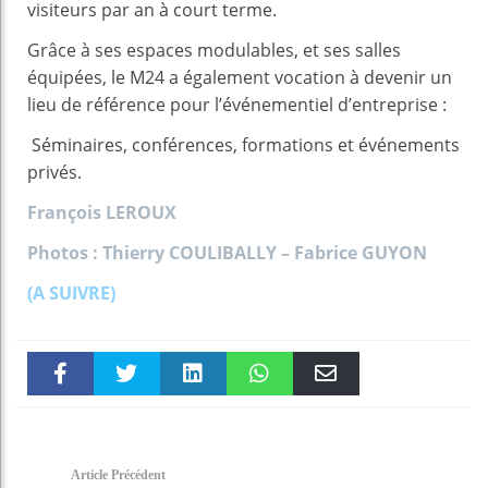
visiteurs par an à court terme.
Grâce à ses espaces modulables, et ses salles
équipées, le M24 a également vocation à devenir un
lieu de référence pour l’événementiel d’entreprise :
Séminaires, conférences, formations et événements
privés.
François LEROUX
Photos : Thierry COULIBALLY – Fabrice GUYON
(A SUIVRE)
Faceboo
Twitter
linkedin
WhatsAp
Email
k
pt
Article Précédent