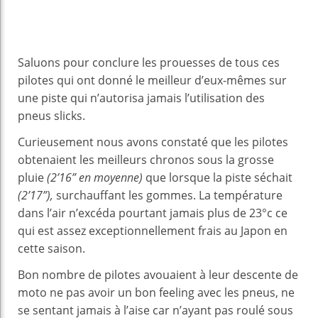
Saluons pour conclure les prouesses de tous ces
pilotes qui ont donné le meilleur d’eux-mêmes sur
une piste qui n’autorisa jamais l’utilisation des
pneus slicks.
Curieusement nous avons constaté que les pilotes
obtenaient les meilleurs chronos sous la grosse
pluie
(2’16” en moyenne)
que lorsque la piste séchait
(2’17”),
surchauffant les gommes. La température
dans l’air n’excéda pourtant jamais plus de 23°c ce
qui est assez exceptionnellement frais au Japon en
cette saison.
Bon nombre de pilotes avouaient à leur descente de
moto ne pas avoir un bon feeling avec les pneus, ne
se sentant jamais à l’aise car n’ayant pas roulé sous