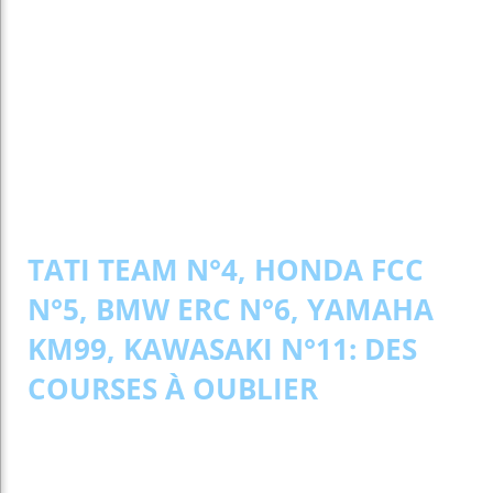
TATI TEAM N°4, HONDA FCC
N°5, BMW ERC N°6, YAMAHA
KM99, KAWASAKI N°11: DES
COURSES À OUBLIER