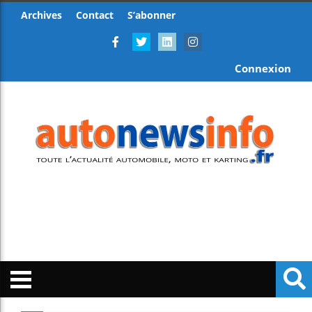
Archives
Contact
S’abonner
Connexion