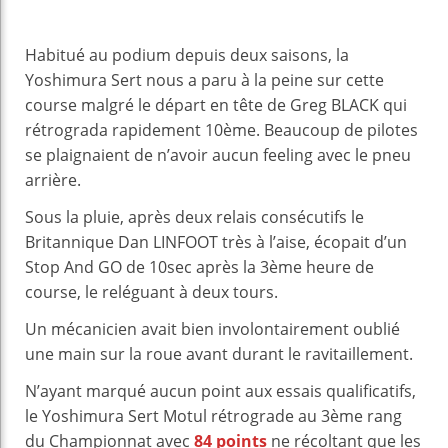
Habitué au podium depuis deux saisons, la
Yoshimura Sert nous a paru à la peine sur cette
course malgré le départ en tête de Greg BLACK qui
rétrograda rapidement 10ème. Beaucoup de pilotes
se plaignaient de n’avoir aucun feeling avec le pneu
arrière.
Sous la pluie, après deux relais consécutifs le
Britannique Dan LINFOOT très à l’aise, écopait d’un
Stop And GO de 10sec après la 3ème heure de
course, le reléguant à deux tours.
Un mécanicien avait bien involontairement oublié
une main sur la roue avant durant le ravitaillement.
N’ayant marqué aucun point aux essais qualificatifs,
le Yoshimura Sert Motul rétrograde au 3ème rang
du Championnat avec
84 points
ne récoltant que les