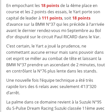
En empochant les
18 points
de la 4ème place en
course et les 2 points des essais, le Yart porte son
capital de leader à
111 points
, soit
18 points
d’avance sur la BMW N°37 qui les précède à l’arrivée
avant le dernier rendez-vous mi-Septembre au Bol
d’or disputé sur le circuit Paul RICARD dans le Var.
C’est certain, le Yart a joué la prudence, ne
commettant aucune erreur mais sans pouvoir dans
cet esprit se mêler au combat de tête et laissant la
BMW N°37 prendre un ascendant de 2 minutes, tout
en contrôlant la N°76 plus lente dans les stands.
Une nouvelle fois l’équipe technique a été très
rapide lors des 6 relais avec seulement 4’13″320
d’arrêt.
La palme dans ce domaine revient à la Suzuki N°95
du S-Pulse Dream Racing Suzuki classée 11ème avec