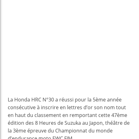
La Honda HRC N°30 a réussi pour la 5ème année
consécutive à inscrire en lettres d’or son nom tout
en haut du classement en remportant cette 47ème
édition des 8 Heures de Suzuka au Japon, théâtre de
la 3ème épreuve du Championnat du monde
d’endurance moto EWC FIM.