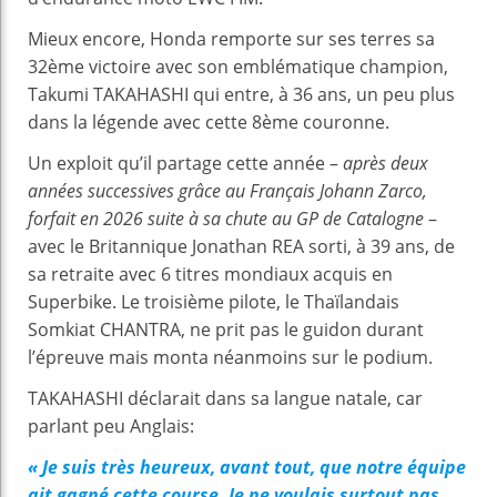
Mieux encore, Honda remporte sur ses terres sa
32ème victoire avec son emblématique champion,
Takumi TAKAHASHI qui entre, à 36 ans, un peu plus
dans la légende avec cette 8ème couronne.
Un exploit qu’il partage cette année –
après deux
années successives grâce au Français Johann Zarco,
forfait en 2026 suite à sa chute au GP de Catalogne
–
avec le Britannique Jonathan REA sorti, à 39 ans, de
sa retraite avec 6 titres mondiaux acquis en
Superbike. Le troisième pilote, le Thaïlandais
Somkiat CHANTRA, ne prit pas le guidon durant
l’épreuve mais monta néanmoins sur le podium.
TAKAHASHI déclarait dans sa langue natale, car
parlant peu Anglais:
« Je suis très heureux, avant tout, que notre équipe
ait gagné cette course. Je ne voulais surtout pas