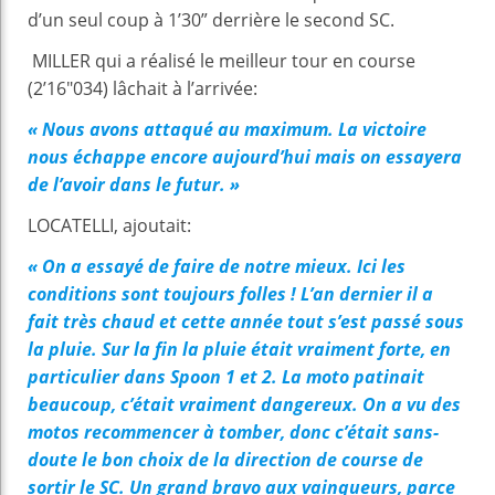
d’un seul coup à 1’30” derrière le second SC.
MILLER qui a réalisé le meilleur tour en course
(2’16″034) lâchait à l’arrivée:
« Nous avons attaqué au maximum. La victoire
nous échappe encore aujourd’hui mais on essayera
de l’avoir dans le futur. »
LOCATELLI, ajoutait:
« On a essayé de faire de notre mieux. Ici les
conditions sont toujours folles ! L’an dernier il a
fait très chaud et cette année tout s’est passé sous
la pluie. Sur la fin la pluie était vraiment forte, en
particulier dans Spoon 1 et 2. La moto patinait
beaucoup, c’était vraiment dangereux. On a vu des
motos recommencer à tomber, donc c’était sans-
doute le bon choix de la direction de course de
sortir le SC. Un grand bravo aux vainqueurs, parce