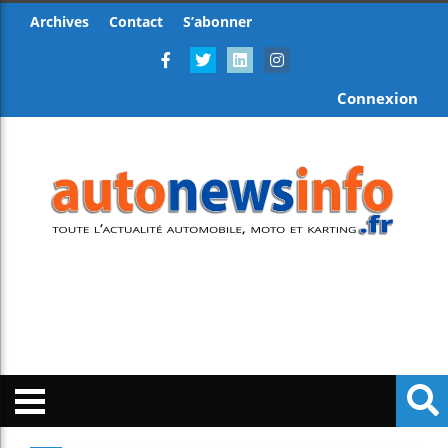
Archives
Contact
S’abonner
Connexion