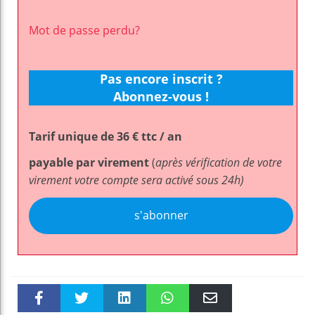
Mot de passe perdu?
Pas encore inscrit ?
Abonnez-vous !
Tarif unique de 36 € ttc / an
payable par virement
(
après vérification de votre
virement votre compte sera activé sous 24h)
s'abonner