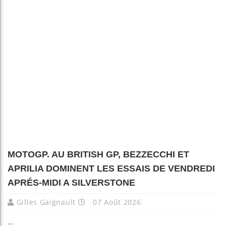
MOTOGP. AU BRITISH GP, BEZZECCHI ET
APRILIA DOMINENT LES ESSAIS DE VENDREDI
APRÉS-MIDI A SILVERSTONE
Gilles Gaignault
07 Août 2026
...