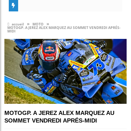
»
»
accueil
MOTO
MOTOGP. A JEREZ ALEX MARQUEZ AU SOMMET VENDREDI APRÉS-
MIDI
MOTOGP. A JEREZ ALEX MARQUEZ AU
SOMMET VENDREDI APRÉS-MIDI