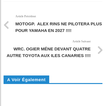
Faceboo
Twitter
linkedin
WhatsAp
Email
k
pt
Article Précédent
MOTOGP. ALEX RINS NE PILOTERA PLUS
POUR YAMAHA EN 2027 !!!!
Article Suivant
WRC. OGIER MÉNE DEVANT QUATRE
AUTRE TOYOTA AUX ILES CANARIES !!!!
A Voir Également