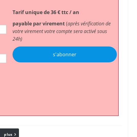
Tarif unique de 36 € ttc / an
payable par virement
(
après vérification de
votre virement votre compte sera activé sous
24h)
s'abonner
plus
Email