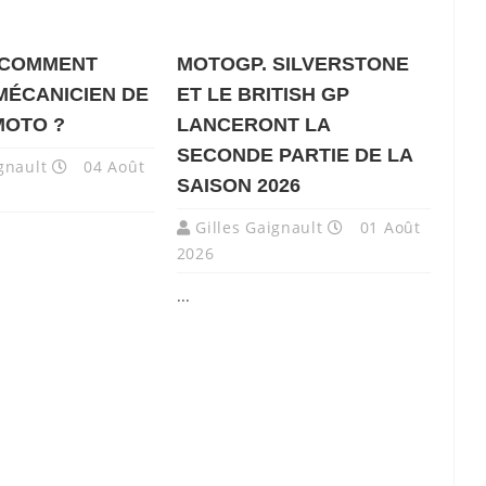
 COMMENT
MOTOGP. SILVERSTONE
MÉCANICIEN DE
ET LE BRITISH GP
MOTO ?
LANCERONT LA
SECONDE PARTIE DE LA
gnault
04 Août
SAISON 2026
Gilles Gaignault
01 Août
2026
...