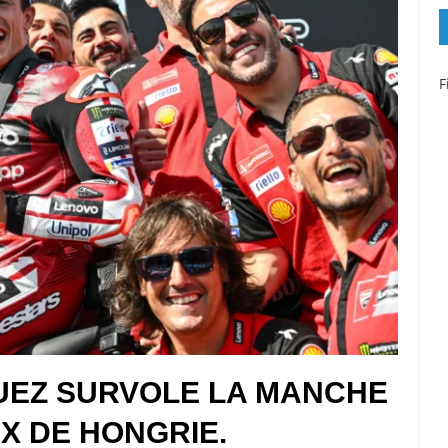
F
UEZ SURVOLE LA MANCHE
IX DE HONGRIE.