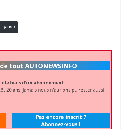
plus
Email
ic de tout AUTONEWSINFO
r le biais d'un abonnement.
ôt 20 ans, jamais nous n’aurions pu rester aussi
Pas encore inscrit ?
Abonnez-vous !