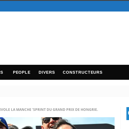
TS
PEOPLE
DIVERS
CONSTRUCTEURS
OLE LA MANCHE ’SPRINT DU GRAND PRIX DE HONGRIE.