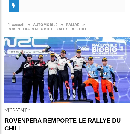
»
»
»
accueil
AUTOMOBILE
RALLYE
ROVENPERA REMPORTE LE RALLYE DU CHILi
<![CDATA[]]>
ROVENPERA REMPORTE LE RALLYE DU
CHILi