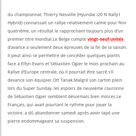
du championnat, Thierry Neuville (Hyundai i20 N Rally1
Hybrid) connaissait un rallye relativement calme pour finir
quatrième, un résultat le rapprochant toujours plus d’un
premier titre mondial.Le Belge compte
vingt-neuf unités
d’avance a seulement deux épreuves de la fin de la saison.
Il peut ainsi se permettre de concéder quelques points
face à Elfyn Evans et Sébastien Ogier le mois prochain au
Rallye d’Europe centrale, où il pourrait être sacré s’il
devance son équipier Ott Tänak.Malgré son carton plein
lors du Super Sunday, les espoirs de neuvième couronne
de Sébastien Ogier semblent désormais bien minces.Le
Français, qui avait pourtant le rythme pour jouer la
victoire, a dû abandonner samedi après avoir tapé une
pierre endommageant sa suspension.