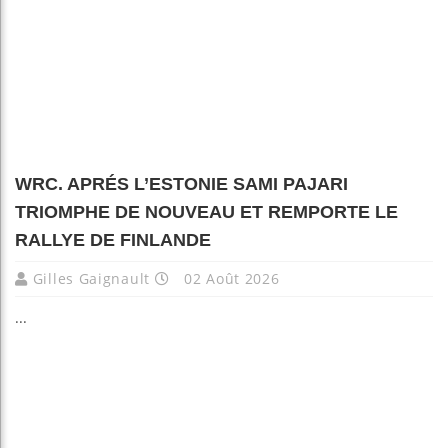
WRC. APRÉS L’ESTONIE SAMI PAJARI
TRIOMPHE DE NOUVEAU ET REMPORTE LE
RALLYE DE FINLANDE
Gilles Gaignault
02 Août 2026
...