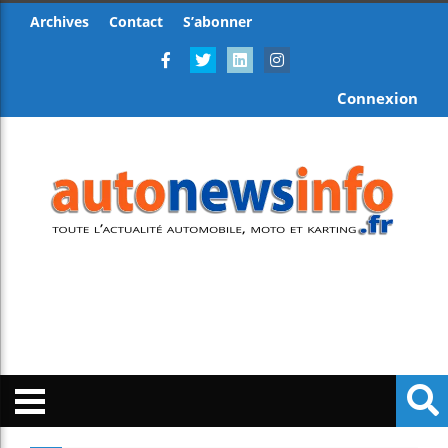
Archives
Contact
S’abonner
Connexion