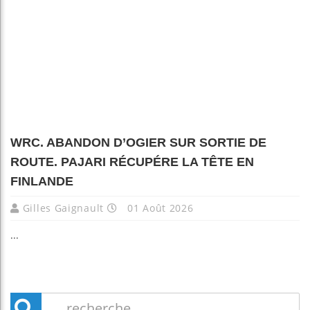
WRC. ABANDON D’OGIER SUR SORTIE DE
ROUTE. PAJARI RÉCUPÉRE LA TÊTE EN
FINLANDE
Gilles Gaignault
01 Août 2026
...