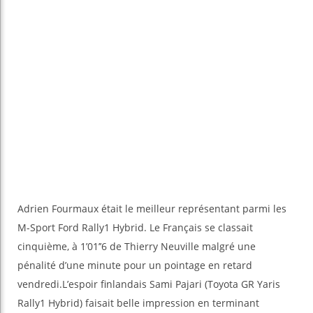
Adrien Fourmaux était le meilleur représentant parmi les
M-Sport Ford Rally1 Hybrid. Le Français se classait
cinquième, à 1’01’’6 de Thierry Neuville malgré une
pénalité d’une minute pour un pointage en retard
vendredi.L’espoir finlandais Sami Pajari (Toyota GR Yaris
Rally1 Hybrid) faisait belle impression en terminant