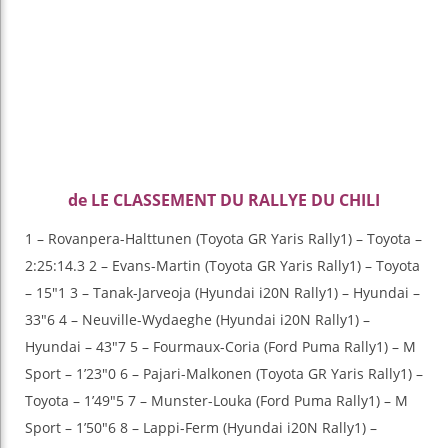
de LE CLASSEMENT DU RALLYE DU CHILI
1 – Rovanpera-Halttunen (Toyota GR Yaris Rally1) – Toyota –
2:25:14.3 2 – Evans-Martin (Toyota GR Yaris Rally1) – Toyota
– 15″1 3 – Tanak-Jarveoja (Hyundai i20N Rally1) – Hyundai –
33″6 4 – Neuville-Wydaeghe (Hyundai i20N Rally1) –
Hyundai – 43″7 5 – Fourmaux-Coria (Ford Puma Rally1) – M
Sport – 1’23″0 6 – Pajari-Malkonen (Toyota GR Yaris Rally1) –
Toyota – 1’49″5 7 – Munster-Louka (Ford Puma Rally1) – M
Sport – 1’50″6 8 – Lappi-Ferm (Hyundai i20N Rally1) –