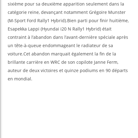
sixième pour sa deuxième apparition seulement dans la
catégorie reine, devançant notamment Grégoire Munster
(M-Sport Ford Rally1 Hybrid).Bien parti pour finir huitième,
Esapekka Lappi (Hyundai i20 N Rally1 Hybrid) était
contraint à l’abandon dans l’avant-dernière spéciale après
un tête-à-queue endommageant le radiateur de sa
voiture.Cet abandon marquait également la fin de la
brillante carrière en WRC de son copilote Janne Ferm,
auteur de deux victoires et quinze podiums en 90 départs
en mondial.