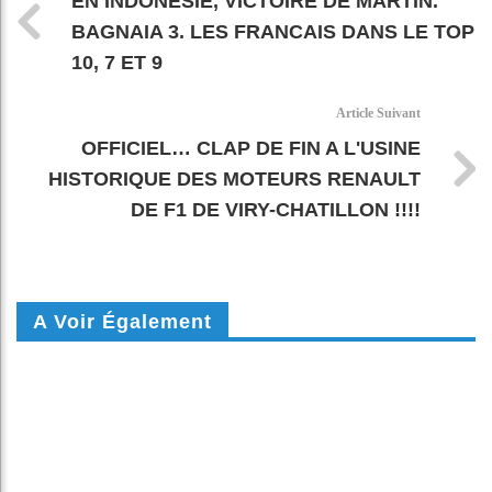
EN INDONÉSIE, VICTOIRE DE MARTIN.
BAGNAIA 3. LES FRANCAIS DANS LE TOP
10, 7 ET 9
Article Suivant
OFFICIEL… CLAP DE FIN A L'USINE
HISTORIQUE DES MOTEURS RENAULT
DE F1 DE VIRY-CHATILLON !!!!
A Voir Également