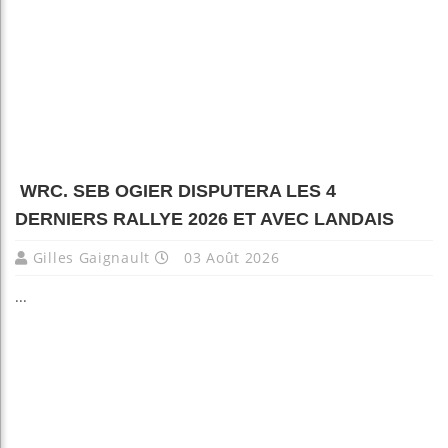
WRC. SEB OGIER DISPUTERA LES 4
DERNIERS RALLYE 2026 ET AVEC LANDAIS
Gilles Gaignault
03 Août 2026
...