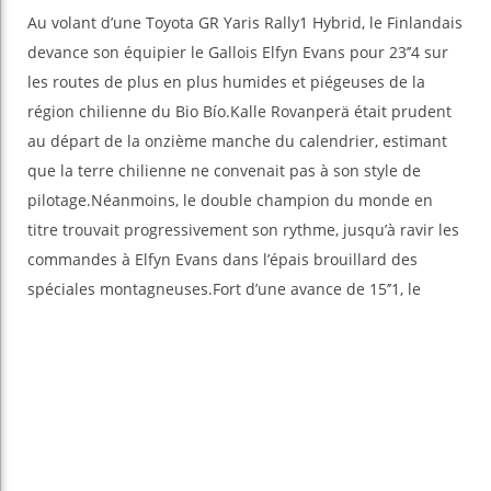
Au volant d’une Toyota GR Yaris Rally1 Hybrid, le Finlandais
devance son équipier le Gallois Elfyn Evans pour 23’’4 sur
les routes de plus en plus humides et piégeuses de la
région chilienne du Bio Bío.Kalle Rovanperä était prudent
au départ de la onzième manche du calendrier, estimant
que la terre chilienne ne convenait pas à son style de
pilotage.Néanmoins, le double champion du monde en
titre trouvait progressivement son rythme, jusqu’à ravir les
commandes à Elfyn Evans dans l’épais brouillard des
spéciales montagneuses.
Fort d’une avance de 15’’1, le