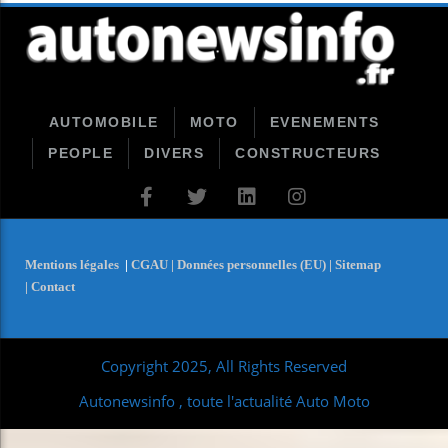
AUTOMOBILE
MOTO
EVENEMENTS
PEOPLE
DIVERS
CONSTRUCTEURS
Mentions légales
|
CGAU |
Données personnelles (EU) |
Sitemap
|
Contact
Copyright 2025, All Rights Reserved
Autonewsinfo , toute l'actualité Auto Moto