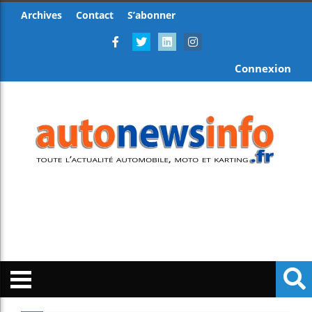
Archives
Contact
S’abonner
Connexion