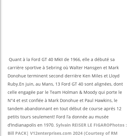
Quant à la Ford GT 40 MkII de 1966, elle a débuté sa
carrière sportive à Sebring où Walter Hansgen et Mark
Donohue terminent second derrière Ken Miles et Lloyd
Ruby.En juin, au Mans, 13 Ford GT 40 sont alignées, dont
celle engagée par le Team Holman & Moody qui porte le
N°4 et est confiée à Mark Donohue et Paul Hawkins, le
tandem abandonnant en tout début de course aprés 12
petits tours seulement! Ford l’a donnée au musée
d’Indianapolis en 1970.
Sylvain REISER LE FIGARO
Photos :
Bill PACK| V12enterprises.com 2024 (Courtesy of RM