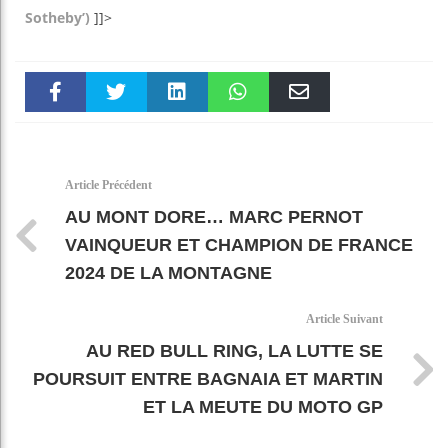
Sotheby’)
]]>
Faceboo
Twitter
linkedin
WhatsAp
Email
k
pt
Article Précédent
AU MONT DORE… MARC PERNOT
VAINQUEUR ET CHAMPION DE FRANCE
2024 DE LA MONTAGNE
Article Suivant
AU RED BULL RING, LA LUTTE SE
POURSUIT ENTRE BAGNAIA ET MARTIN
ET LA MEUTE DU MOTO GP