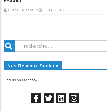
PASSÉ !
Gilles Gaignault
30 Juil 2026
...
Nos Réseaux Sociaux
Find us on Facebook