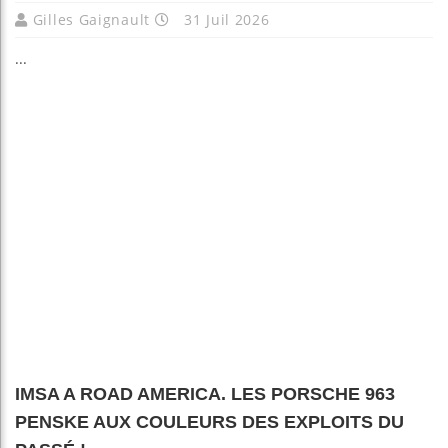
Gilles Gaignault
31 Juil 2026
...
IMSA A ROAD AMERICA. LES PORSCHE 963
PENSKE AUX COULEURS DES EXPLOITS DU