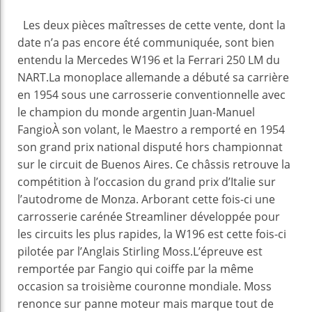
Les deux pièces maîtresses de cette vente, dont la
date n’a pas encore été communiquée, sont bien
entendu la Mercedes W196 et la Ferrari 250 LM du
NART.La monoplace allemande a débuté sa carrière
en 1954 sous une carrosserie conventionnelle avec
le champion du monde argentin Juan-Manuel
FangioÀ son volant, le Maestro a remporté en 1954
son grand prix national disputé hors championnat
sur le circuit de Buenos Aires. Ce châssis retrouve la
compétition à l’occasion du grand prix d’Italie sur
l’autodrome de Monza. Arborant cette fois-ci une
carrosserie carénée Streamliner développée pour
les circuits les plus rapides, la W196 est cette fois-ci
pilotée par l’Anglais Stirling Moss.L’épreuve est
remportée par Fangio qui coiffe par la même
occasion sa troisième couronne mondiale. Moss
renonce sur panne moteur mais marque tout de