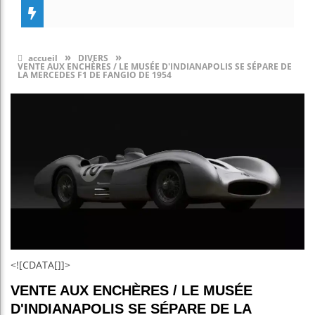
»
»
accueil
DIVERS
VENTE AUX ENCHÈRES / LE MUSÉE D'INDIANAPOLIS SE SÉPARE DE
LA MERCEDES F1 DE FANGIO DE 1954
<![CDATA[]]>
VENTE AUX ENCHÈRES / LE MUSÉE
D'INDIANAPOLIS SE SÉPARE DE LA