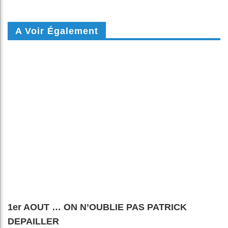
A Voir Également
1er AOUT … ON N’OUBLIE PAS PATRICK
DEPAILLER