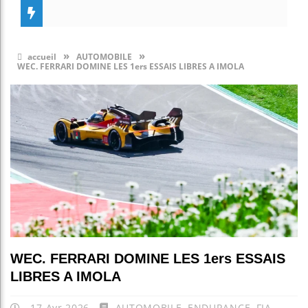
»
»
accueil
AUTOMOBILE
WEC. FERRARI DOMINE LES 1ers ESSAIS LIBRES A IMOLA
WEC. FERRARI DOMINE LES 1ers ESSAIS
LIBRES A IMOLA
17 Avr 2026
AUTOMOBILE
,
ENDURANCE
,
FIA