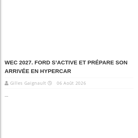
WEC 2027. FORD S’ACTIVE ET PRÉPARE SON
ARRIVÉE EN HYPERCAR
Gilles Gaignault
06 Août 2026
...