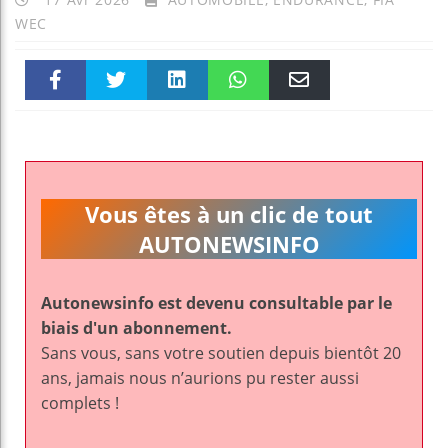
WEC
Faceboo
Twitter
linkedin
WhatsAp
Email
k
pt
Vous êtes à un clic de tout
AUTONEWSINFO
Autonewsinfo est devenu consultable par le
biais d'un abonnement.
Sans vous, sans votre soutien depuis bientôt 20
ans, jamais nous n’aurions pu rester aussi
complets !