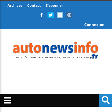
Archives
Contact
S’abonner
Connexion