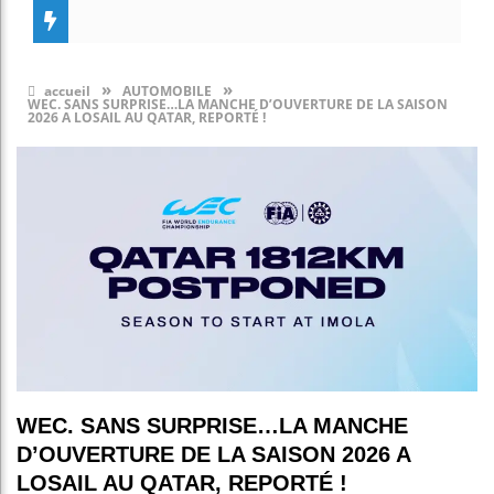
»
»
accueil
AUTOMOBILE
WEC. SANS SURPRISE…LA MANCHE D’OUVERTURE DE LA SAISON
2026 A LOSAIL AU QATAR, REPORTÉ !
WEC. SANS SURPRISE…LA MANCHE
D’OUVERTURE DE LA SAISON 2026 A
LOSAIL AU QATAR, REPORTÉ !