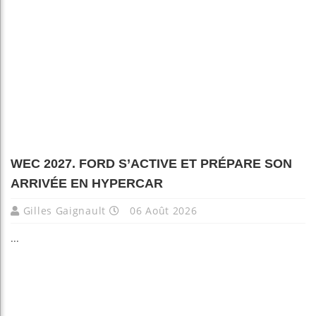
WEC 2027. FORD S’ACTIVE ET PRÉPARE SON
ARRIVÉE EN HYPERCAR
Gilles Gaignault
06 Août 2026
...