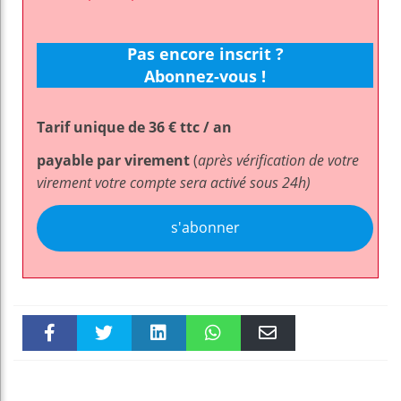
Pas encore inscrit ?
Abonnez-vous !
Tarif unique de 36 € ttc / an
payable par virement
(
après vérification de votre
virement votre compte sera activé sous 24h)
s'abonner
Faceboo
Twitter
linkedin
WhatsAp
Email