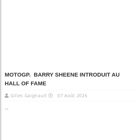
MOTOGP. BARRY SHEENE INTRODUIT AU
HALL OF FAME
Gilles Gaignault
07 Août 2026
...