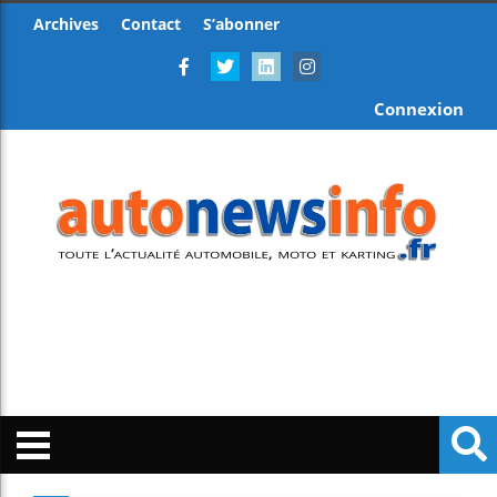
Archives
Contact
S’abonner
Connexion