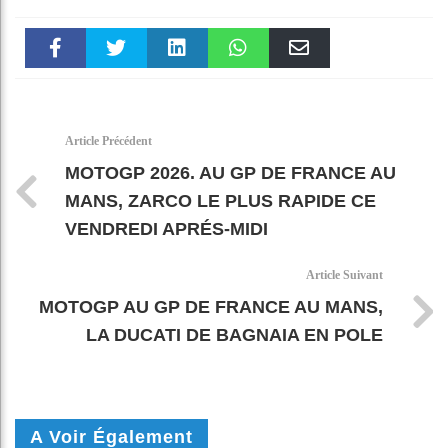
Faceboo
Twitter
linkedin
WhatsAp
Email
k
pt
Article Précédent
MOTOGP 2026. AU GP DE FRANCE AU
MANS, ZARCO LE PLUS RAPIDE CE
VENDREDI APRÉS-MIDI
Article Suivant
MOTOGP AU GP DE FRANCE AU MANS,
LA DUCATI DE BAGNAIA EN POLE
A Voir Également