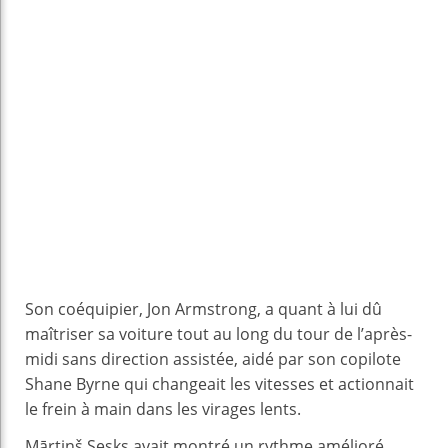
Son coéquipier, Jon Armstrong, a quant à lui dû
maîtriser sa voiture tout au long du tour de l’après-
midi sans direction assistée, aidé par son copilote
Shane Byrne qui changeait les vitesses et actionnait
le frein à main dans les virages lents.
Mārtiņš Sesks avait montré un rythme amélioré