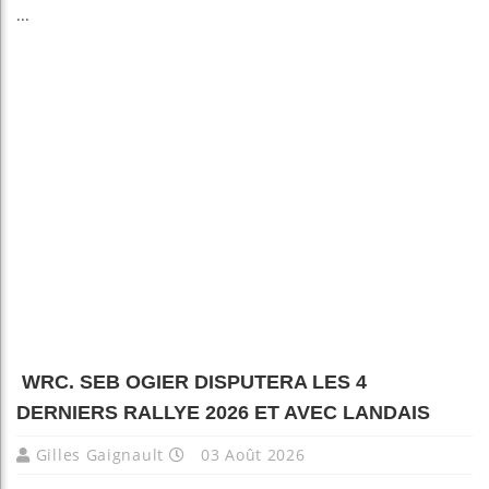
...
WRC. SEB OGIER DISPUTERA LES 4
DERNIERS RALLYE 2026 ET AVEC LANDAIS
Gilles Gaignault
03 Août 2026