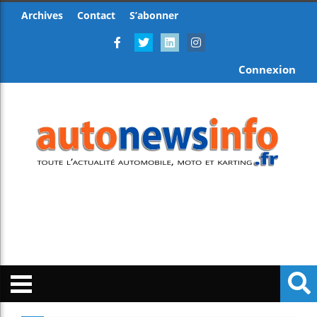
Archives
Contact
S’abonner
Connexion