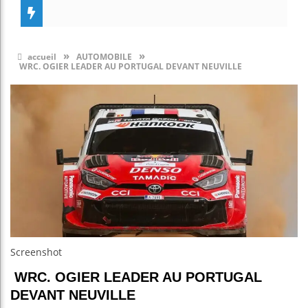
»
»
accueil
AUTOMOBILE
WRC. OGIER LEADER AU PORTUGAL DEVANT NEUVILLE
Screenshot
WRC. OGIER LEADER AU PORTUGAL
DEVANT NEUVILLE