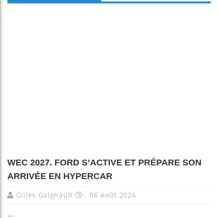
WEC 2027. FORD S’ACTIVE ET PRÉPARE SON
ARRIVÉE EN HYPERCAR
Gilles Gaignault
06 Août 2026
...