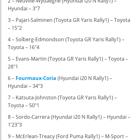
2 – Neuville-Wydaeghe (Hyundai i20 N Rally1) –
Hyundai – 3″7
3 – Pajari-Salminen (Toyota GR Yaris Rally1) – Toyota
– 15″2
4 – Solberg-Edmondson (Toyota GR Yaris Rally1) –
Toyota – 16″4
5 – Evans-Martin (Toyota GR Yaris Rally1) – Toyota –
28″1
6 –
Fourmaux-Coria
(Hyundai i20 N Rally1) –
Hyundai – 34″3
7 – Katsuta-Johnston (Toyota GR Yaris Rally1) –
Toyota – 50″1
8 – Sordo-Carrera (Hyundai i20 N Rally1) – Hyundai –
1’23″3
9 – McErlean-Treacy (Ford Puma Rally1) – M-Sport –