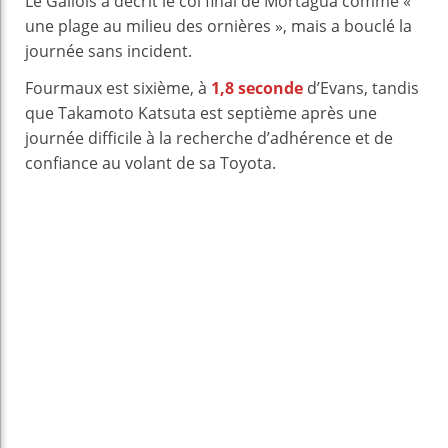
Le Gallois a décrit le col final de Mortágua comme «
une plage au milieu des ornières », mais a bouclé la
journée sans incident.
Fourmaux est sixième, à
1,8 seconde
d’Evans, tandis
que Takamoto Katsuta est septième après une
journée difficile à la recherche d’adhérence et de
confiance au volant de sa Toyota.